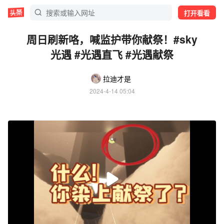
打开看看
周日刷新咯，喊监护带你献祭！#sky
光遇 #光遇直飞 #光遇献祭
拉迪才是
2024-4-14 05:04