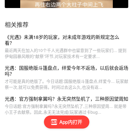
相关推荐
《光遇》未满18岁的玩家，对未成年游戏的新规定怎么
看？
最近两天在加入的10个千人光遇群中也留意到了一些玩家们... 提到
伊甸园暴风眼的“献祭”环节,对玩家技术有一定要求...
光遇：国服绝版斗篷盘点，绊爱今年不返场，以后就会返场
吗？
才可能是真的绝版了。今日话题:国服绝版斗篷盘点,绊爱今... 玩家献
祭一次,就可以免费获得。时间过去这么久,也没有返...
光遇：官方强制拿翼吗？永无突然坠机了，三种原因望周知
今日话题:官方强制拿翼吗?永无突然坠机了,三种原因望周... 就是带
小王子去献祭。因此,永无无法完成(玩家通过卡bug...
App内打开