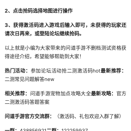
2、点击抢码选择地图进行操作
3、获得激活码进入游戏后输入即可，未获得的玩家还
请次日再来，或登陆论坛继续抢码。
以上就是小编为大家带来的问道手游不删档测试资格获
得途径介绍，希望能够帮助到大家！
热门活动：
参加论坛活动抢二测激活码hot
最新推荐：
二测常见问题解答new
相关推荐：
问道手游宠物加点攻略大全
最新攻略：
官方
二测激活码答题答案
问道手游官方交流群：
（激活码、礼包欢迎入群了解）
一群：
438856921
二群：
122259937