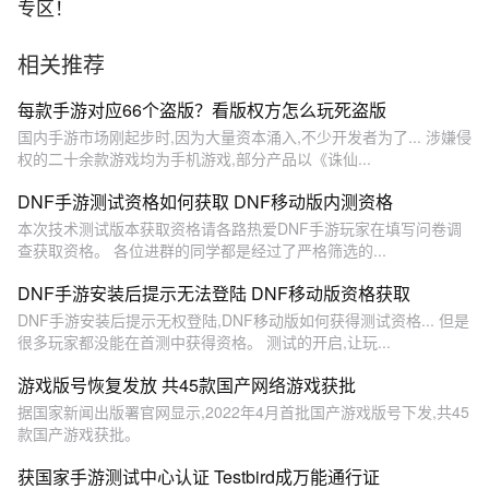
专区！
相关推荐
每款手游对应66个盗版？看版权方怎么玩死盗版
国内手游市场刚起步时,因为大量资本涌入,不少开发者为了... 涉嫌侵
权的二十余款游戏均为手机游戏,部分产品以《诛仙...
DNF手游测试资格如何获取 DNF移动版内测资格
本次技术测试版本获取资格请各路热爱DNF手游玩家在填写问卷调
查获取资格。 各位进群的同学都是经过了严格筛选的...
DNF手游安装后提示无法登陆 DNF移动版资格获取
DNF手游安装后提示无权登陆,DNF移动版如何获得测试资格... 但是
很多玩家都没能在首测中获得资格。 测试的开启,让玩...
游戏版号恢复发放 共45款国产网络游戏获批
据国家新闻出版署官网显示,2022年4月首批国产游戏版号下发,共45
款国产游戏获批。
获国家手游测试中心认证 Testbird成万能通行证