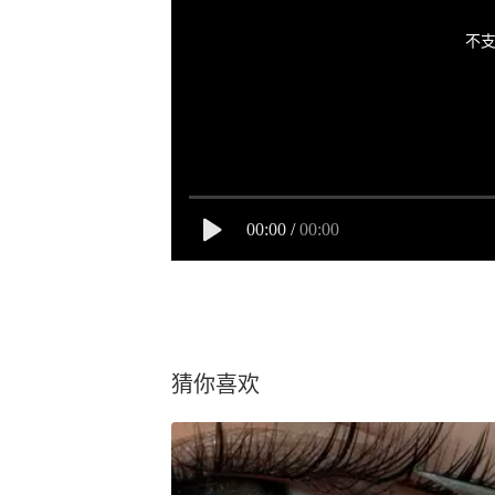
不支
00:00
/
00:00
猜你喜欢