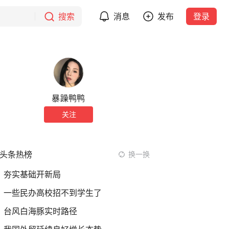
搜索
消息
发布
登录
暴躁鸭鸭
关注
头条热榜
换一换
夯实基础开新局
一些民办高校招不到学生了
台风白海豚实时路径