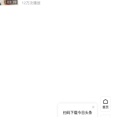
03:39
12万
次播放
首页
扫码下载今日头条