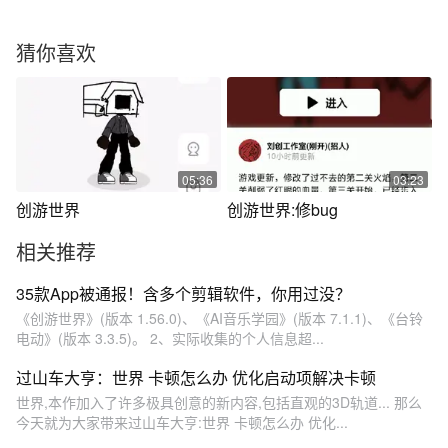
猜你喜欢
05:36
03:23
创游世界
创游世界:修bug
相关推荐
35款App被通报！含多个剪辑软件，你用过没？
《创游世界》(版本 1.56.0)、《AI音乐学园》(版本 7.1.1)、《台铃
电动》(版本 3.3.5)。 2、实际收集的个人信息超...
过山车大亨：世界 卡顿怎么办 优化启动项解决卡顿
世界,本作加入了许多极具创意的新内容,包括直观的3D轨道... 那么
今天就为大家带来过山车大亨:世界 卡顿怎么办 优化...