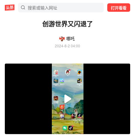
打开看看
创游世界又闪退了
哪吒
2024-8-2 04:00