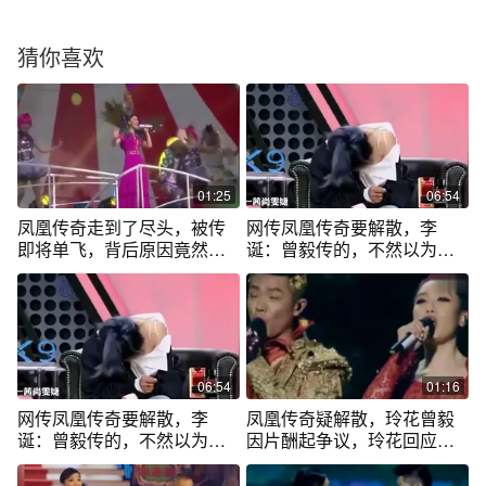
猜你喜欢
01:25
06:54
凤凰传奇走到了尽头，被传
网传凤凰传奇要解散，李
即将单飞，背后原因竟然是
诞：曾毅传的，不然以为就
因为爱
一个人
06:54
01:16
网传凤凰传奇要解散，李
凤凰传奇疑解散，玲花曾毅
诞：曾毅传的，不然以为就
因片酬起争议，玲花回应了
一个人hhkk
真相