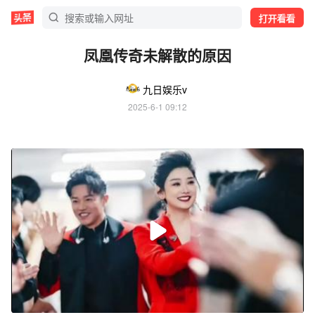
打开看看
凤凰传奇未解散的原因
九日娱乐v
2025-6-1 09:12