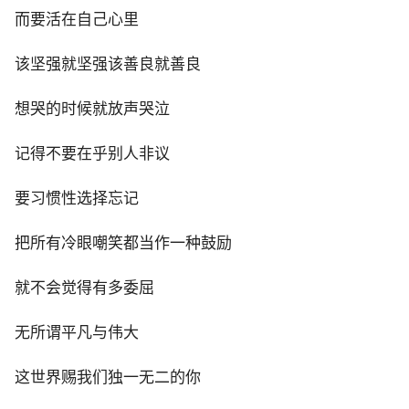
而要活在自己心里
该坚强就坚强该善良就善良
想哭的时候就放声哭泣
记得不要在乎别人非议
要习惯性选择忘记
把所有冷眼嘲笑都当作一种鼓励
就不会觉得有多委屈
无所谓平凡与伟大
这世界赐我们独一无二的你