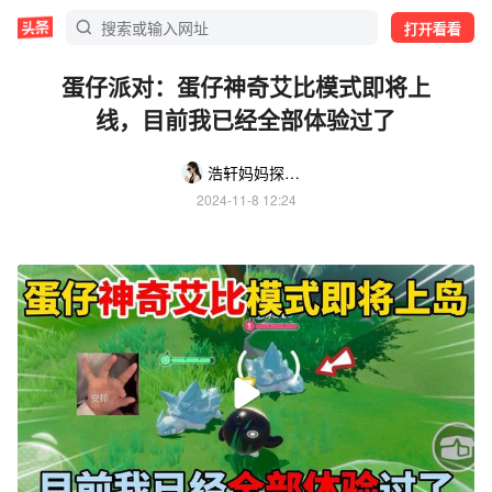
打开看看
蛋仔派对：蛋仔神奇艾比模式即将上
线，目前我已经全部体验过了
浩轩妈妈探本溪
2024-11-8 12:24