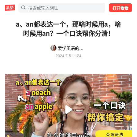
打开看看
a、an都表达一个，那啥时候用a，啥
时候用an？一个口诀帮你分清！
爱学英语的小欧同学
2024-7-5 11:24