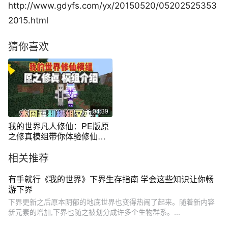
http://www.gdyfs.com/yx/20150520/05202525353
2015.html
猜你喜欢
04:39
我的世界凡人修仙：PE版原
之修真模组带你体验修仙的
快乐！
相关推荐
有手就行《我的世界》下界生存指南 学会这些知识让你畅
游下界
下界更新之后原本阴郁的地底世界也变得热闹了起来。随着新内容
新元素的增加,下界也随之被划分成许多个生物群系。...