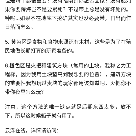
但是每个都很重要！没有指南针你怎么回家？没有船如
果你要跨海岂不是要累死？不过带上总是没有坏处的。
钟呢…如果不在地底下挖矿其实也没必要带，日出而作
日落而息么。
5. 黄色区是食物和食物来源还有木材，这些是为了在殖
民地做长期打算的玩家准备的。
6.橙色区是火把和建筑方块（常用的土块，我称之为工
程梯，因为我用土块垫高到我想要的位置），建筑方块
的重要性我想玩过麦块的玩家都用该知道吧，火把你不
带你夜里怎么玩？
注意，这个方法的唯一缺点就是后期东西太多，放不
下，所以这时候箱子就有用了。
云浮在线，详情请访问：