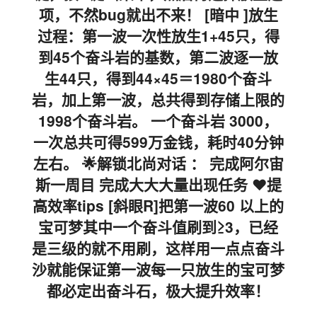
项，不然bug就出不来！ [暗中 ]放生
过程：第一波一次性放生1+45只，得
到45个奋斗岩的基数，第二波逐一放
生44只，得到44×45＝1980个奋斗
岩，加上第一波，总共得到存储上限的
1998个奋斗岩。 一个奋斗岩 3000，
一次总共可得599万金钱，耗时40分钟
左右。 🌟解锁北尚对话 ： 完成阿尔宙
斯一周目 完成大大大量出现任务 ❤️提
高效率tips [斜眼R]把第一波60 以上的
宝可梦其中一个奋斗值刷到≥3，已经
是三级的就不用刷，这样用一点点奋斗
沙就能保证第一波每一只放生的宝可梦
都必定出奋斗石，极大提升效率！