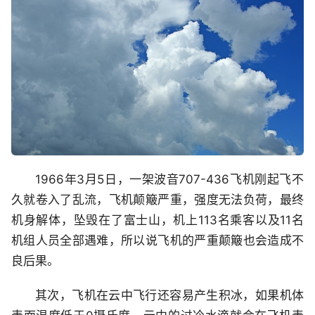
1966年3月5日，一架波音707-436飞机刚起飞不
久就卷入了乱流，飞机颠簸严重，强度无法负荷，最终
机身解体，坠毁在了富士山，机上113名乘客以及11名
机组人员全部遇难，所以说飞机的严重颠簸也会造成不
良后果。
其次，飞机在云中飞行还容易产生积冰，如果机体