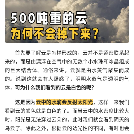
首先要了解云是怎样形成的，云并不是紧密联系起
来的，而是由漂浮在空气中的无数个小水珠和冰晶组成
的巨大结合体。通俗来讲，云就是由水蒸气聚集而成
的。说到这就会有人疑惑了，明明水蒸气是透明的气
体，
可为什么我们看到的云是白色的呢？
这是因为
云中的水滴会反射太阳光
，这样一来我们
看到云的颜色就是白色的了。而当云中的水密度比较大
时，阳光是无法穿过云朵的，此时我们就会看到阴天的
乌云了。除此之外，根据云的透光性的不同，有时也会