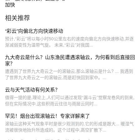
加快
相关推荐
“彩云”向偏北方向快速移动
预计,“彩云”将以每小时50公里左右的速度向偏北方向快速移动,并逐
渐减弱变性为温带气旋。 未来,“彩云”对我国...
九大奇云是什么？山东渔民遭遇滚轴云，为何看到后直接回
家？
遭遇到了世界九大奇云之一的滚轴云,那么滚轴云是什么? ... 我遇到
了世界九大奇云之一的滚轴云,而是赶快回到家中。...
云与天气活动有何关系？
值得一提的是,理论上,人们可以通过发现“漏斗云”觉察龙卷风的到来,
但在实际情况中,这些积雨云往往与雨层云同时...
罕见！烟台出现滚轴云！专家详解来了
滚轴云这种天气现象平时是很少观测到的,它的形成是跟大... 暖湿气
流被很快地抬升所造成的。这个过程中,高空扩散下...