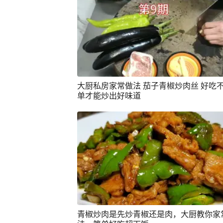
大厨私房家常做法 茄子青椒炒肉丝 好吃不
单才能炒出好味道
青椒炒肉是先炒青椒还是肉，大厨教你家