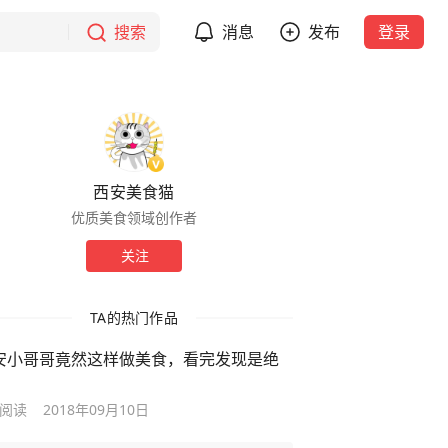
搜索
消息
发布
登录
西安美食猫
优质美食领域创作者
关注
TA的热门作品
安小哥哥竟然这样做美食，看完发现是绝
阅读
2018年09月10日