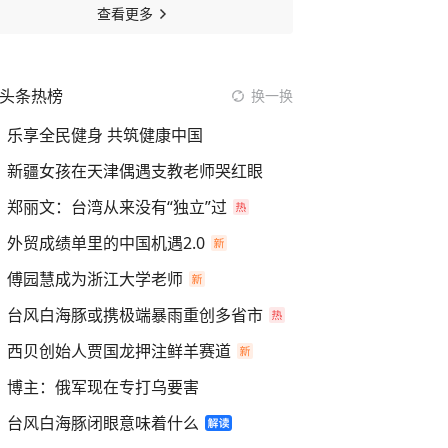
查看更多
头条热榜
换一换
乐享全民健身 共筑健康中国
新疆女孩在天津偶遇支教老师哭红眼
郑丽文：台湾从来没有“独立”过
外贸成绩单里的中国机遇2.0
傅园慧成为浙江大学老师
台风白海豚或携极端暴雨重创多省市
西贝创始人贾国龙押注鲜羊赛道
博主：俄军现在专打乌要害
台风白海豚闭眼意味着什么