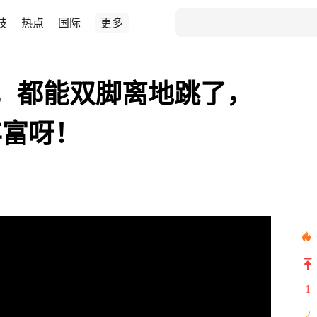
技
热点
国际
更多
，都能双脚离地跳了，
丰富呀！
1
2