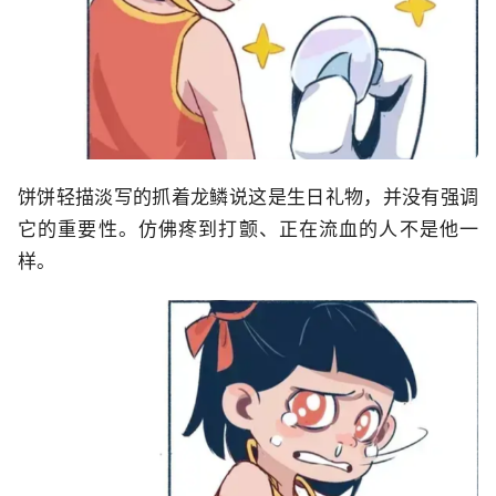
饼饼轻描淡写的抓着龙鳞说这是生日礼物，并没有强调
它的重要性。仿佛疼到打颤、正在流血的人不是他一
样。