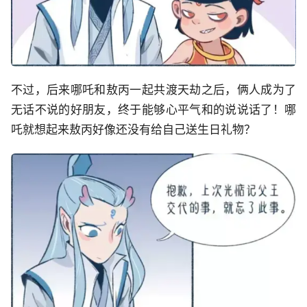
不过，后来哪吒和敖丙一起共渡天劫之后，俩人成为了
无话不说的好朋友，终于能够心平气和的说说话了！哪
吒就想起来敖丙好像还没有给自己送生日礼物？