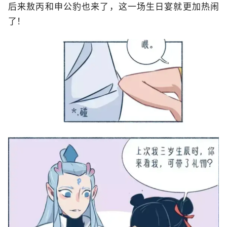
后来敖丙和申公豹也来了，这一场生日宴就更加热闹
了！