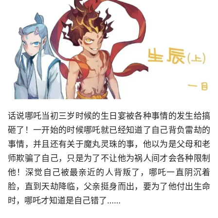
话说哪吒当初三岁时候的生日宴被各种事情的发生给搞
砸了！一开始的时候哪吒就已经知道了自己背负雷劫的
事情，并且还有关于魔丸灵珠的事，他以为是父母和老
师欺骗了自己，只是为了不让他为祸人间才会各种限制
他！深觉自己被最亲近的人背叛了，哪吒一直阴沉着
脸，直到天劫降临，父亲挺身而出，要为了他付出生命
时，哪吒才知道是自己错了……