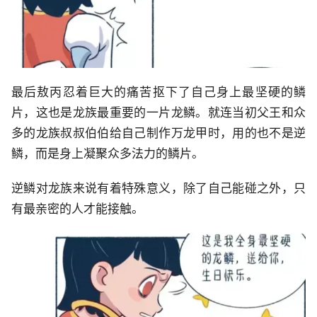
最后敖丙忍着巨大的痛苦抠下了自己身上最坚硬的鳞
片，这也是龙族最重要的一片龙鳞。就连当初父王和众
多的龙族叔叔伯伯给自己制作万龙甲时，用的也不是逆
鳞，而是身上凝聚众多法力的鳞片。
逆鳞对龙族来说有着特殊意义，除了自己能碰之外，只
有最亲密的人才能接触。