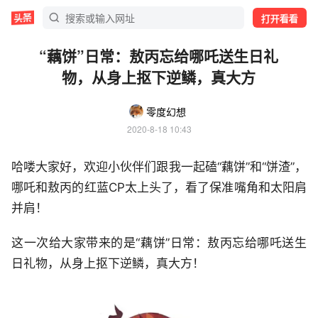
打开看看
“藕饼”日常：敖丙忘给哪吒送生日礼
物，从身上抠下逆鳞，真大方
零度幻想
2020-8-18 10:43
哈喽大家好，欢迎小伙伴们跟我一起磕“藕饼”和“饼渣”，
哪吒和敖丙的红蓝CP太上头了，看了保准嘴角和太阳肩
并肩！
这一次给大家带来的是“藕饼”日常：敖丙忘给哪吒送生
日礼物，从身上抠下逆鳞，真大方！