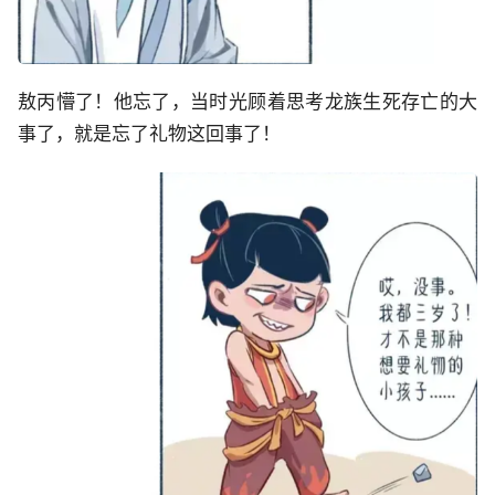
敖丙懵了！他忘了，当时光顾着思考龙族生死存亡的大
事了，就是忘了礼物这回事了！