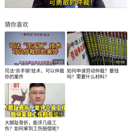
猜你喜欢
01:23
02:09
司法“杀手锏”技术，可以仲裁
如何申请劳动仲裁？要钱
你的案件
吗？需要什么材料？
07:12
大脚趾骨折，能评几级工
伤？如何拿到工伤赔偿呢？