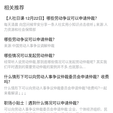
相关推荐
【人社日课·12月22日】哪些劳动争议可以申请仲裁？
每天清晨 向您问候早安分享一条人社实用小知识点击收听↓来源:人
力资源和社会保障部
哪些劳动争议可以申请仲裁？
来源:中国劳动人事争议调解仲裁
哪些情况可以发起劳动仲裁？
经常听人说劳动仲裁,那到底哪些情况可以发起劳动仲裁呢? 其实我
们平时遇到的需要劳动仲裁的案例并不多,也就那么...
什么情形下可以向劳动人事争议仲裁委员会申请仲裁？收费
吗？
什么情形下可以向劳动人事争议仲裁委员会申请仲裁?收费吗?一起
来看解读↓↓↓
职场小贴士｜遇到什么情况可以申请仲裁？
可以向劳动人事争议仲裁委员会申请仲裁:企业、个体经济组织、民