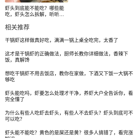
虾头到底能不能吃？哪些能
吃，虾头怎么拆解，听听大
厨详细讲解
相关推荐
干锅虾这样做真好吃，满满一锅上桌全吃完，太香了
这才是干锅虾的正确做法，厨师长教你详细做法，香辣下
饭，真解馋
想吃干锅虾不用去饭店，教你在家做，下酒又下饭一大锅不
够吃
虾头能吃吗，虾要怎么处理才干净，养虾大户全告诉你，看
完全懂了
为什么有些人吃虾去虾头，有些人不去虾头？虾头到底可不
可以吃？
虾头能不能吃？黄色的是屎还是黄？很多人搞错了，看完涨