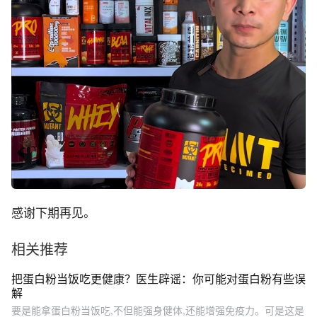
感谢下期再见。
相关推荐
把蛋白粉当饭吃更健康？医生辟谣：你可能对蛋白粉有些误
解
要是能拿蛋白粉当饭吃,不但能强身健体,还能增强免疫力。可是这是