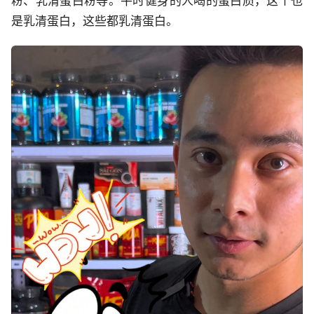
粉、乳清蛋白粉等。平时健身的人喝的蛋白质，这个也
是乳清蛋白，这些都乳清蛋白。