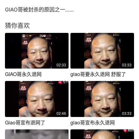
GIAO哥被封杀的原因之一……
猜你喜欢
02:33
03:33
GIAO哥永久退网
giao哥要永久退网 舒服了
02:46
03:33
Giao哥宣布退网了
giao哥宣布永久退网