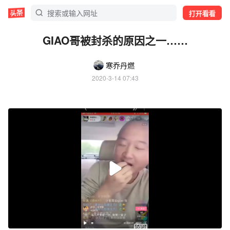
打开看看
GIAO哥被封杀的原因之一……
寒乔丹燃
2020-3-14 07:43