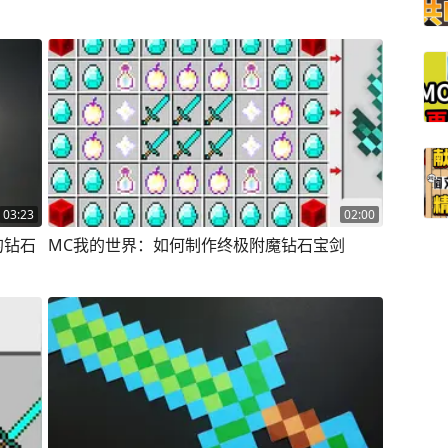
03:23
02:00
的钻石
MC我的世界：如何制作终极附魔钻石宝剑