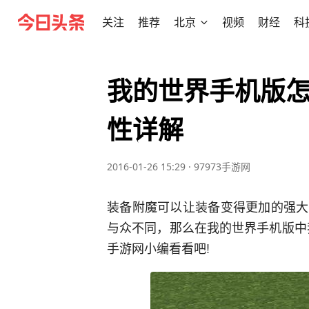
关注
推荐
北京
视频
财经
科
我的世界手机版怎
性详解
2016-01-26 15:29
·
97973手游网
装备附魔可以让装备变得更加的强大
与众不同，那么在我的世界手机版中我
手游网小编看看吧!