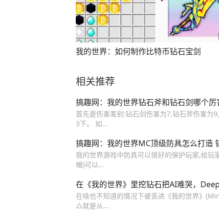
我的世界：如何制作比特币钻石宝剑
相关推荐
搞趣网：我的世界钻石斧和钻石剑哪个厉
首先是伤害差别:钻石剑伤害为7,钻石斧伤害为9
3下。 如...
搞趣网：我的世界MC顶级防具怎么打造 
我的世界游戏中防具可以很好的保护玩家,给玩
帽)可以...
在《我的世界》里挖钻石把AI难哭，Dee
在啥也不知道的情况下被丢进《我的世界》(Mine
△就是从...