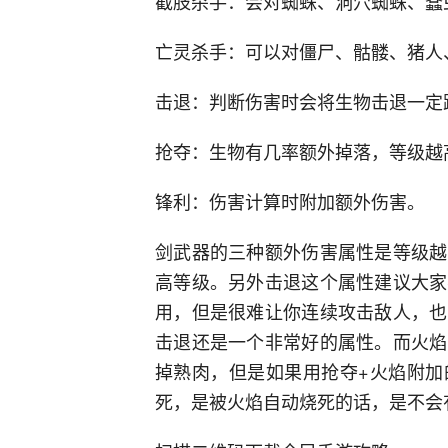
截肢杀手：会对蜘蛛、洞穴蜘蛛、蠢
亡灵杀手：可以对僵尸、骷髅、猪人
击退：判断伤害时会将生物击退一定
抢夺：生物有几率额外掉落，等级越
锋利：伤害计算时附加额外伤害。
剑武器的三种额外伤害属性是等级越
高等级。另外击退这个属性建议大家
用，但是很难让你连续攻击敌人，也
击退还是一个非常好的属性。而火焰
掉熟肉，但是如果用抢夺+火焰附加
死，是被火焰自动烧死的话，是不会