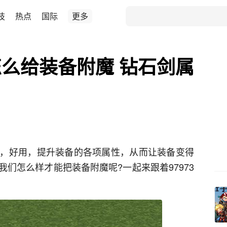
技
热点
国际
更多
么给装备附魔 钻石剑属
，好用，提升装备的各项属性，从而让装备变得
们怎么样才能把装备附魔呢?一起来跟着97973