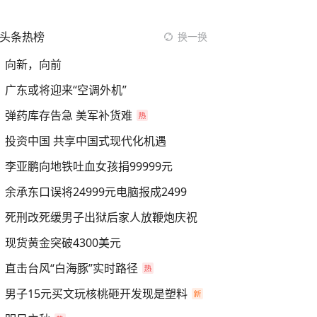
头条热榜
换一换
向新，向前
广东或将迎来“空调外机”
弹药库存告急 美军补货难
投资中国 共享中国式现代化机遇
李亚鹏向地铁吐血女孩捐99999元
余承东口误将24999元电脑报成2499
死刑改死缓男子出狱后家人放鞭炮庆祝
现货黄金突破4300美元
直击台风“白海豚”实时路径
男子15元买文玩核桃砸开发现是塑料