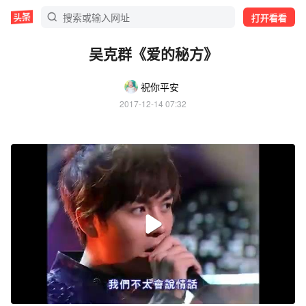
打开看看
吴克群《爱的秘方》
祝你平安
2017-12-14 07:32