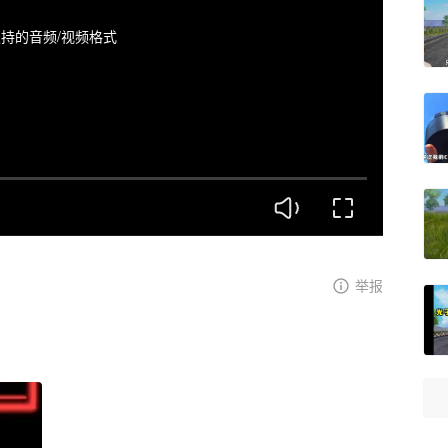
持的音频/视频格式
举报