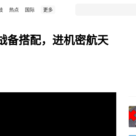
技
热点
国际
更多
战备搭配，进机密航天