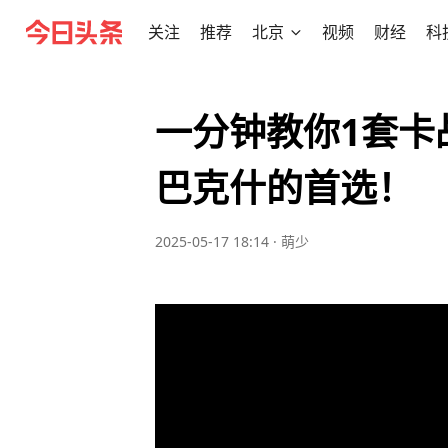
关注
推荐
北京
视频
财经
科
一分钟教你1套卡
巴克什的首选！
2025-05-17 18:14
·
萌少