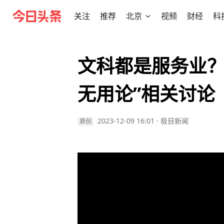
关注
推荐
北京
视频
财经
科
文科都是服务业？
无用论”相关讨论
2023-12-09 16:01
·
极目新闻
原创