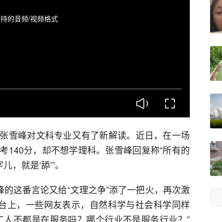
持的音频/视频格式
张雪峰对文科专业又有了新解读。近日，在一场
考140分，却不想学理科。张雪峰回复称“所有的
儿，就是‘舔’”。
峰的这番言论又给“文理之争”添了一把火，再次激
平台上，一些网友表示，自然科学与社会科学同样
工人不都是在服务吗？哪个行业不是服务行业？”