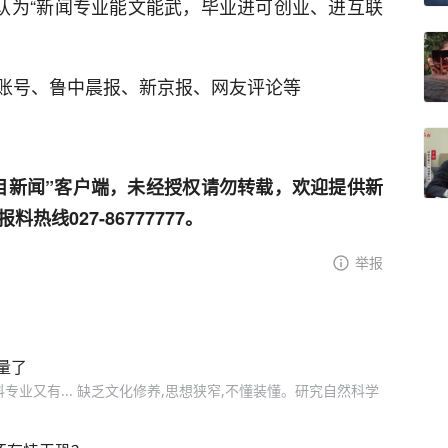
，认为“新闻专业能文能武，毕业进可创业、进互联
账号、鲁中晨报、新京报、网友评论等
目新闻”客户端，未经授权请勿转载，欢迎提供新
线027-86777777。
举报
量了
业又有... 缺乏文化修养,思想狭窄,不懂装懂。研究自然科学