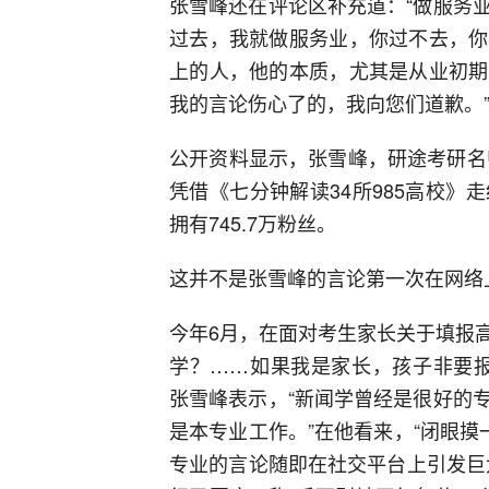
张雪峰还在评论区补充道：“做服务
过去，我就做服务业，你过不去，你
上的人，他的本质，尤其是从业初期
我的言论伤心了的，我向您们道歉。
公开资料显示，张雪峰，研途考研名
凭借《七分钟解读34所985高校
拥有745.7万粉丝。
这并不是张雪峰的言论第一次在网络
今年6月，在面对考生家长关于填报高
学？……如果我是家长，孩子非要报
张雪峰表示，“新闻学曾经是很好的
是本专业工作。”在他看来，“闭眼摸
专业的言论随即在社交平台上引发巨