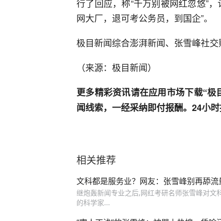
行了回应，称“千万别被网红忽悠”
网大厂，退可考公务员，到国企”。
极目新闻综合澎湃新闻、张雪峰社交
（来源：极目新闻）
更多精彩资讯请在应用市场下载“极
闻线索，一经采纳即付报酬。24小时报料热
相关推荐
文科都是服务业？网友：张雪峰别再舔流
继炮轰新闻专业之后,网红考研名师张雪峰对文科专
的科学家...