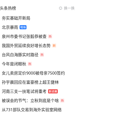
头条热榜
换一换
夯实基础开新局
北京暴雨
泉州市委书记张毅恭被查
我国外贸延续良好增长态势
台风白海豚实时路径
今年是闭眼秋
女儿卖房定价9000被母亲7500签约
孙宇晨回应在富豪榜上超王健林
河南三支一扶笔试将重考
被误会的节气：立秋到底是个啥
从731部队交易到海外实验室网络