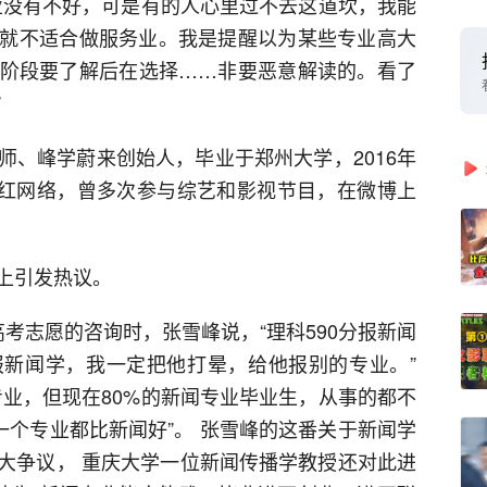
业没有不好，可是有的人心里过不去这道坎，我能
就不适合做服务业。我是提醒以为某些专业高大
阶段要了解后在选择……非要恶意解读的。看了
”
师、峰学蔚来创始人，毕业于郑州大学，2016年
》走红网络，曾多次参与综艺和影视节目，在微博上
上引发热议。
考志愿的咨询时，张雪峰说，“理科590分报新闻
新闻学，我一定把他打晕，给他报别的专业。”
专业，但现在80%的新闻专业毕业生，从事的都不
一个专业都比新闻好”。 张雪峰的这番关于新闻学
大争议， 重庆大学一位新闻传播学教授还对此进