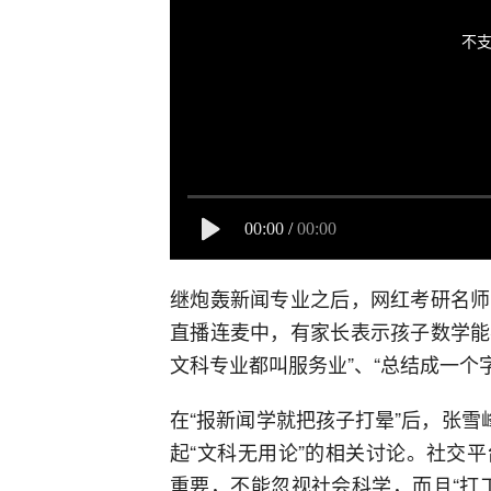
不支
00:00
/
00:00
继炮轰新闻专业之后，网红考研名师
直播连麦中，有家长表示孩子数学能
文科专业都叫服务业”、“总结成一个字
在“报新闻学就把孩子打晕”后，张雪
起“文科无用论”的相关讨论。社交
重要，不能忽视社会科学，而且“打