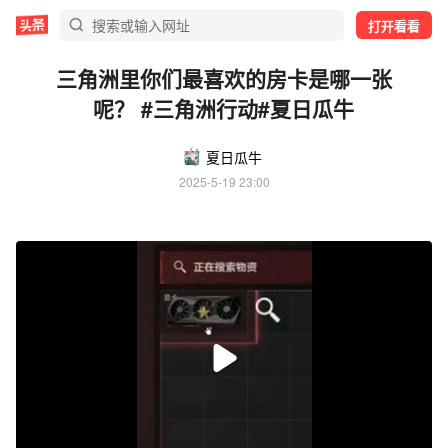
打开看看
三角洲里你们最喜欢的房卡是哪一张
呢？ #三角洲行动#夏日瓜牛
夏日瓜牛
2025-5-19 23:00