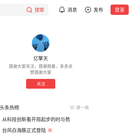
搜索
消息
发布
登录
亿擎天
感谢大家关注，感谢观看，多多点
赞感谢大家
关注
头条热榜
换一换
从科技创新看开局起步的时与势
台风白海豚正式登陆