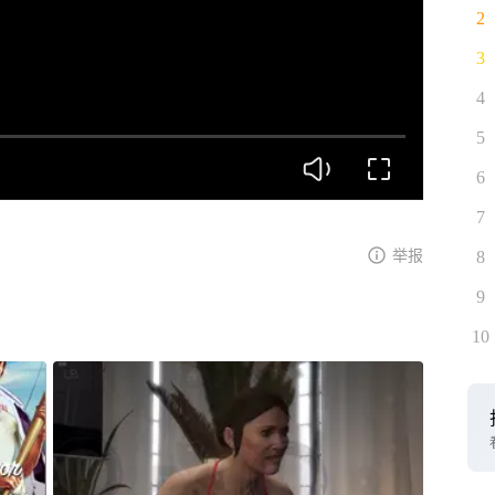
2
3
4
5
6
7
举报
8
9
10