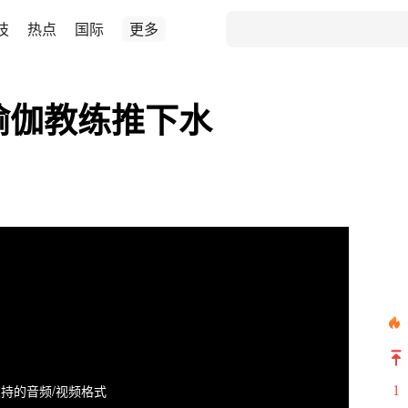
技
热点
国际
更多
被瑜伽教练推下水
持的音频/视频格式
1