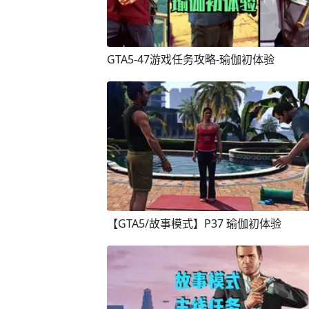
GTA5-47游戏任务攻略-瑜伽初体验
【GTA5/故事模式】P37 瑜伽初体验