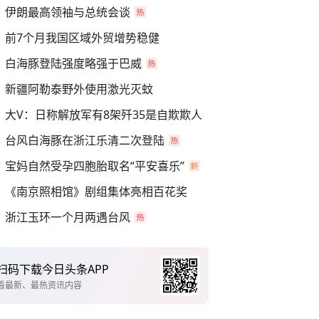
伊朗最高领袖与总统会谈
前7个月我国区域外贸增势稳健
白海豚登陆强度略强于巴威
新疆阿勒泰野外使用激光灭蚊
大V：日称解放军有8架歼35是自欺欺人
台风白海豚在浙江乐清二次登陆
宝妈自然受孕四胞胎取名“平安喜乐”
《南京照相馆》剧组集体亮相百花奖
浙江玉环一个月两遇台风
扫码下载今日头条APP
看最新、最热资讯内容