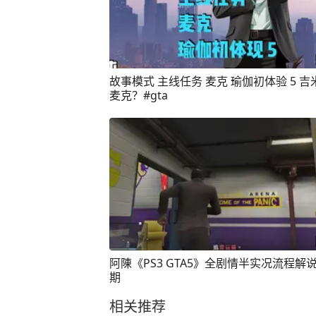
故事模式 主线任务 麦克 瑜伽初体验 5 
麦克？#gta
阿陳《PS3 GTA5》全剧情半实况流程解
期
相关推荐