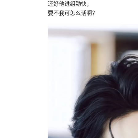
还好他进组勤快，
要不我可怎么活啊？