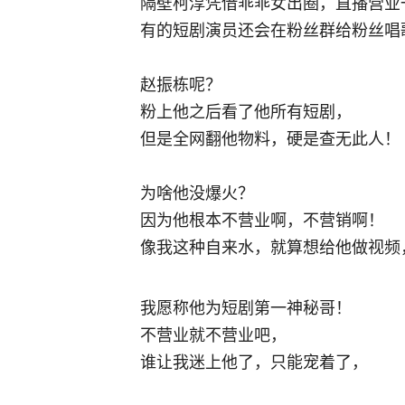
隔壁柯淳凭借乖乖女出圈，直播营业
有的短剧演员还会在粉丝群给粉丝唱
赵振栋呢？
粉上他之后看了他所有短剧，
但是全网翻他物料，硬是查无此人！
为啥他没爆火？
因为他根本不营业啊，不营销啊！
像我这种自来水，就算想给他做视频
我愿称他为短剧第一神秘哥！
不营业就不营业吧，
谁让我迷上他了，只能宠着了，