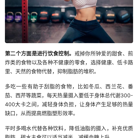
第二个方面是进行饮食控制。
戒掉你所钟爱的甜食、煎
炸类的食物以及各种不健康的零食，选择健康、低卡路
里、天然的食物代替，抑制脂肪的堆积。
多吃一些有助于刮脂的食物，比如冬瓜、西兰花、番
茄、西芹等蔬菜，每天热量摄入要低于身体总代谢300-
400大卡之间，减轻身体负担，让身体产生足够的热量
缺口，从而提高燃脂塑形效率。
平时多喝水代替各种饮料，降低油脂的摄入，补充优质
脂肪，碳水主食可以适当减半，减缓血糖上升。