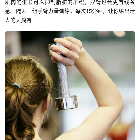
肌肉的生长可以抑制脂肪的堆积，双臂也会更有线条
感。隔天一组手臂力量训练，每次15分钟，让你练出迷
人的天鹅臂。