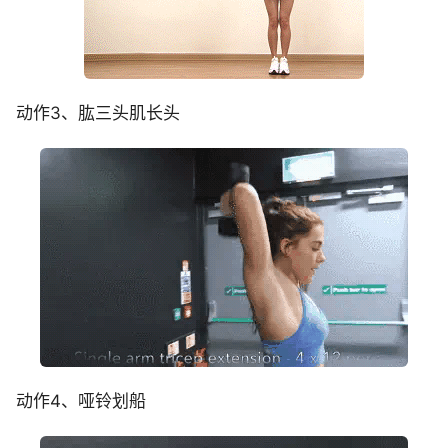
动作3、肱三头肌长头
动作4、哑铃划船