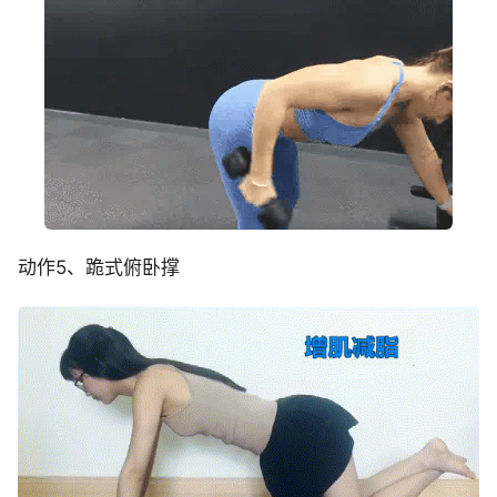
动作5、跪式俯卧撑