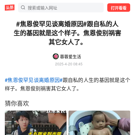
打开看看
#焦恩俊罕见谈离婚原因#跟自私的人
生的基因就是这个样子。焦恩俊别祸害
其它女人了。
蓉蓉爱生活
2025-4-20 08:45
#焦恩俊罕见谈离婚原因#
跟自私的人生的基因就是这个
样子。焦恩俊别祸害其它女人了。
猜你喜欢