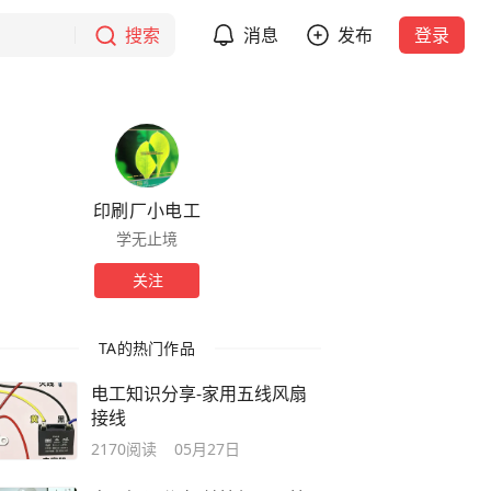
搜索
消息
发布
登录
印刷厂小电工
学无止境
关注
TA的热门作品
电工知识分享-家用五线风扇
接线
2170
阅读
05月27日