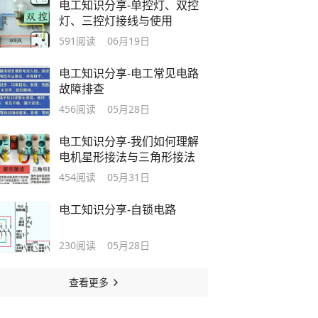
电工知识分享-单控灯、双控
灯、三控灯接线与使用
591
阅读
06月19日
电工知识分享-电工常见电路
故障排查
456
阅读
05月28日
电工知识分享-我们如何理解
电机星形接法与三角形接法
454
阅读
05月31日
电工知识分享-自锁电路
230
阅读
05月28日
查看更多