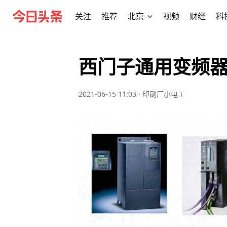
关注
推荐
北京
视频
财经
科
西门子通用变频
2021-06-15 11:03
·
印刷厂小电工