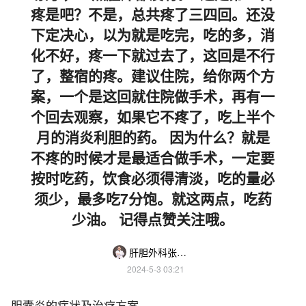
疼是吧？不是，总共疼了三四回。还没
下定决心，以为就是吃完，吃的多，消
化不好，疼一下就过去了，这回是不行
了，整宿的疼。建议住院，给你两个方
案，一个是这回就住院做手术，再有一
个回去观察，如果它不疼了，吃上半个
月的消炎利胆的药。 因为什么？就是
不疼的时候才是最适合做手术，一定要
按时吃药，饮食必须得清淡，吃的量必
须少，最多吃7分饱。就这两点，吃药
少油。 记得点赞关注哦。
肝胆外科张玉斌
2024-5-3 03:21
胆囊炎的症状及治疗方案。