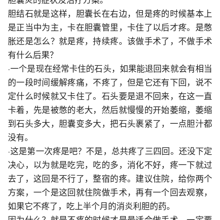
胆结石就是这样，胆囊长在右边，但是疼的时候基本上
是正当中为主，卡在胆囊管里，卡住了以后才疼。是憋
胀还是怎么？就是疼，持续疼。该做手术了，不做手术
有什么后果？
·一个是现在经常卡住的石头，如果能退回来就会有相当
的一段时间缓解疼痛，不疼了，但是它还有下回，说不
定什么时候就又卡住了。石头要是退不回来，在这一直
卡着，先是被憋的老大，然后就慢慢的开始萎缩，萎缩
到石头多大，胆囊变多大，把石头裹紧了，一点胆汁都
没有。
·这是第一次疼是吧？不是，总共疼了三四回。还没下定
决心，以为就是吃完，吃的多，消化不好，疼一下就过
去了，这回是不行了，整宿的疼。建议住院，给你两个
方案，一个是这回就住院做手术，再有一个回去观察，
如果它不疼了，吃上半个月的消炎利胆的药。
因为什么？就是不疼的时候才是最适合做手术，一定要