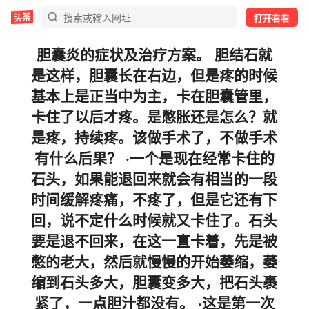
打开看看
胆囊炎的症状及治疗方案。 胆结石就
是这样，胆囊长在右边，但是疼的时候
基本上是正当中为主，卡在胆囊管里，
卡住了以后才疼。是憋胀还是怎么？就
是疼，持续疼。该做手术了，不做手术
有什么后果？ ·一个是现在经常卡住的
石头，如果能退回来就会有相当的一段
时间缓解疼痛，不疼了，但是它还有下
回，说不定什么时候就又卡住了。石头
要是退不回来，在这一直卡着，先是被
憋的老大，然后就慢慢的开始萎缩，萎
缩到石头多大，胆囊变多大，把石头裹
紧了，一点胆汁都没有。 ·这是第一次