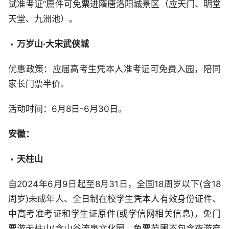
试准考证”原件可免票进隋唐洛阳城景区（应天门、明堂
天堂、九洲池）。
万岁山·大宋武侠城
优惠政策：应届高考生凭本人准考证可免费入园，陪同
家长门票半价。
活动时间：6月8日-6月30日。
安徽：
天柱山
自2024年6月9日起至8月31日，全国18周岁以下(含18
周岁)未成年人、全日制在校学生凭本人有效身份证件、
中高考准考证和学生证原件(或学信网相关信息)，免门
票游天柱山(含山谷流泉文化园，免票范围不包含夜游产