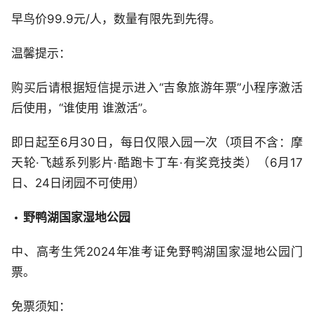
早鸟价99.9元/人，数量有限先到先得。
温馨提示：
购买后请根据短信提示进入“吉象旅游年票”小程序激活
后使用，“谁使用 谁激活”。
即日起至6月30日，每日仅限入园一次（项目不含：摩
天轮·飞越系列影片·酷跑卡丁车·有奖竞技类）（6月17
日、24日闭园不可使用）
野鸭湖国家湿地公园
中、高考生凭2024年准考证免野鸭湖国家湿地公园门
票。
免票须知：