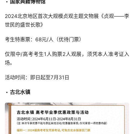
国家典籍博物馆
2024北京地区首次大规模贞观主题文物展《贞观——李
世民的盛世长歌》
考生特惠票：68元/人（优待门票）
仅限中/高考考生1人购票2人观展，须凭本人准考证入
场。
活动时间：即日起至7月31日
古北水镇