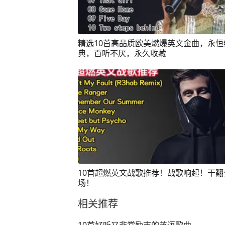
精选10首高品质欧美燃爆英文金曲，永恒
典，百听不厌，永久收藏
10首超燃英文战歌推荐！战歌响起！干翻
场！
相关推荐