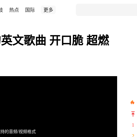
技
热点
国际
更多
英文歌曲 开口脆 超燃
1
持的音频/视频格式
2