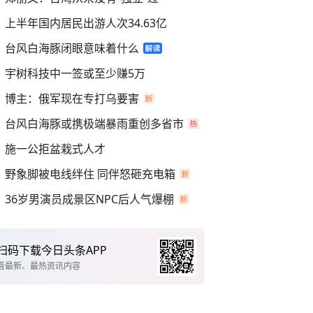
上半年国内居民出游人次34.63亿
台风白海豚闭眼意味着什么
宇树科技中一签或至少赚5万
博主：俄军现在专打乌要害
台风白海豚或携极端暴雨重创多省市
施一公拒盆栽式人才
野象脚被电线绊住 同伴怒砸充电箱
36岁男演员成景区NPC后人气爆棚
扫码下载今日头条APP
看最新、最热资讯内容