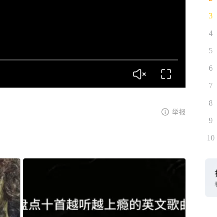
3
4
5
6
7
8
举报
9
10