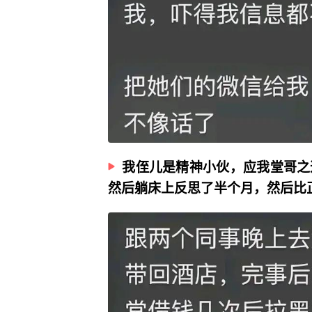
我侄儿是精神小伙，应我堂哥之
然后躺床上反思了半个月，然后比