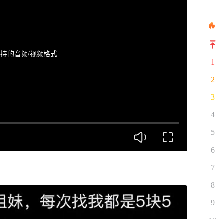
持的音频/视频格式
1
2
3
4
5
6
7
8
9