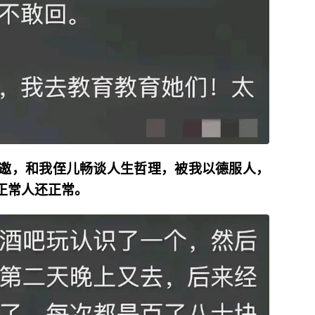
邀，和我侄儿畅谈人生哲理，被我以德服人，
正常人还正常。