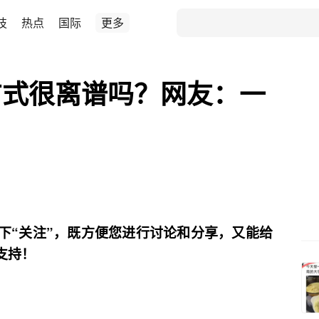
技
热点
国际
更多
方式很离谱吗？网友：一
下“关注”，既方便您进行讨论和分享，又能给
支持！