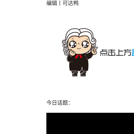
编辑丨可达鸭
今日话题：