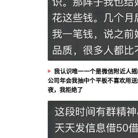
我认识唯一一个是微信附近人摇
公司年会我抽中个平板不喜欢用送
夜，我拒绝了