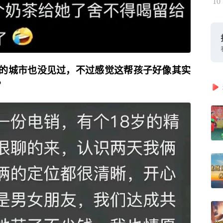
10
的城市也没见过，不过感觉这帮孩子好像其实
？