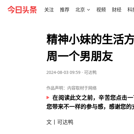
关注
推荐
北京
视频
财经
科
精神小妹的生活
周一个男朋友
2024-08-03 09:59
·
可达鸭
作品声明：内容取材于网络
在阅读此文之前，辛苦您点击一
您带来不一样的参与感，感谢您的
文丨可达鸭