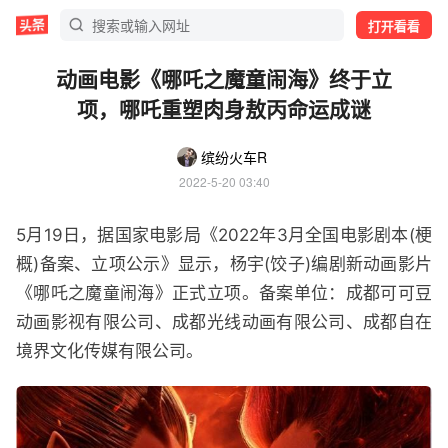
打开看看
动画电影《哪吒之魔童闹海》终于立
项，哪吒重塑肉身敖丙命运成谜
缤纷火车R
2022-5-20 03:40
5月19日，据国家电影局《2022年3月全国电影剧本(梗
概)备案、立项公示》显示，杨宇(饺子)编剧新动画影片
《哪吒之魔童闹海》正式立项。备案单位：成都可可豆
动画影视有限公司、成都光线动画有限公司、成都自在
境界文化传媒有限公司。