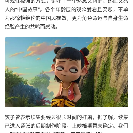
可观性极强的方式，讲好了一个熟悉又新鲜、热血又感
人的“中国故事”。各个年龄层的观众爱看且买账，不单
为那惊艳绝伦的中国风视效，更为角色命运与自身生命
经验产生的共鸣而感动。
饺子曾表示续集要经过很长时间的打磨，据了解，续集
已进入紧张的后期制作阶段，上映档期暂未确定。
我们