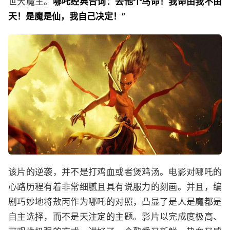
世大魔王。
哪吒经典台词：去他个鸟命！我命由我不由
天！是魔是仙，我自己决定！”
该片的逆袭，并不是打鸡血或者煲鸡汤。电影对哪吒的
心路历程有着非常细腻且具有说服力的刻画。并且，编
剧巧妙地将敖丙作为哪吒的对照，凸显了是人是魔都是
自主选择，而不是天注定的主题。影片以完成度极高、