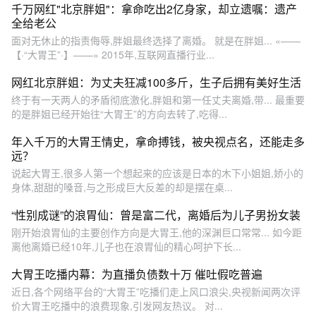
千万网红"北京胖姐"：拿命吃出2亿身家，却立遗嘱：遗产
全给老公
面对无休止的指责侮辱,胖姐最终选择了离婚。 就是在胖姐... «——
【·“大胃王”·】——» 2015年,互联网直播行业...
网红北京胖姐：为丈夫狂减100多斤，生子后拥有美好生活
终于有一天两人的矛盾彻底激化,胖姐和第一任丈夫离婚,带... 最重要
的是胖姐已经开始往“大胃王”的方向去转了,吃得...
年入千万的大胃王情史，拿命搏钱，被央视点名，还能走多
远？
说起大胃王,很多人第一个想起来的应该是日本的木下小姐姐,娇小的
身体,甜甜的嗓音,与之形成巨大反差的却是摆在桌...
“性别成谜”的浪胃仙：曾是富二代，离婚后为儿子男扮女装
刚开始浪胃仙的主要创作方向是大胃王,他的深渊巨口常常... 如今距
离他离婚已经10年,儿子也在浪胃仙的精心呵护下长...
大胃王吃播内幕：为直播负债数十万 催吐假吃普遍
近日,各个网络平台的“大胃王”吃播们走上风口浪尖,央视新闻两次评
价大胃王吃播中的浪费现象,引发网友热议。 对...