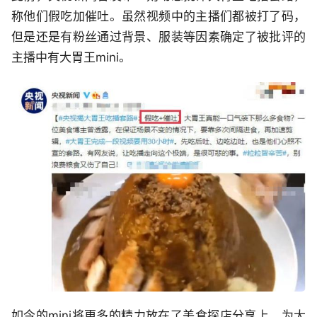
称他们假吃加催吐。虽然视频中的主播们都被打了码，
但是还是有粉丝通过背景、服装等因素确定了被批评的
主播中有大胃王mini。
如今的mini将更多的精力放在了美食探店分享上，为大