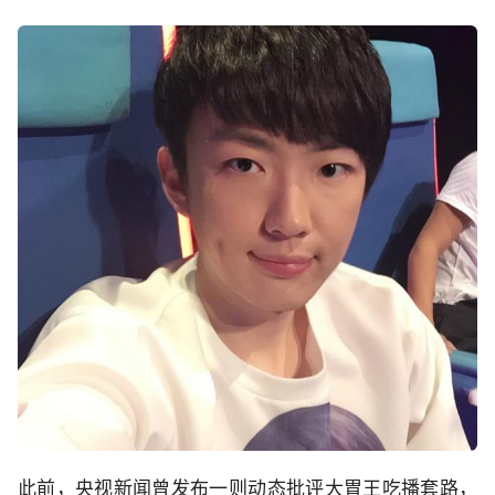
此前，央视新闻曾发布一则动态批评大胃王吃播套路，