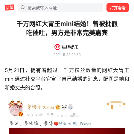
打开看看
千万网红大胃王mini结婚！曾被批假
吃催吐，男方是非常完美嘉宾
猫眼娱乐
2021-5-22 05:30
5月21日，拥有着超过一千万粉丝数量的网红大胃王
mini通过社交平台官宣了自己结婚的消息，配图是她和
新婚丈夫的合照。