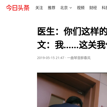
关注
推荐
北京
视频
财经
科
医生：你们这样
文：我……这关我
2019-05-15 21:47
·
一曲琴音醉春风