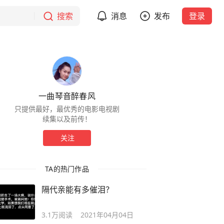
搜索
消息
发布
登录
一曲琴音醉春风
只提供最好，最优秀的电影电视剧
续集以及前传！
关注
TA的热门作品
隔代亲能有多催泪？
3.1万
阅读
2021年04月04日