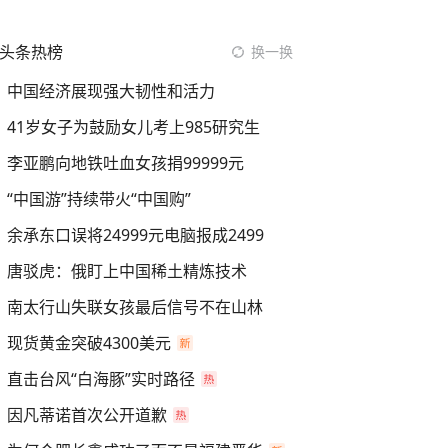
头条热榜
换一换
中国经济展现强大韧性和活力
41岁女子为鼓励女儿考上985研究生
李亚鹏向地铁吐血女孩捐99999元
“中国游”持续带火“中国购”
余承东口误将24999元电脑报成2499
唐驳虎：俄盯上中国稀土精炼技术
南太行山失联女孩最后信号不在山林
现货黄金突破4300美元
直击台风“白海豚”实时路径
因凡蒂诺首次公开道歉