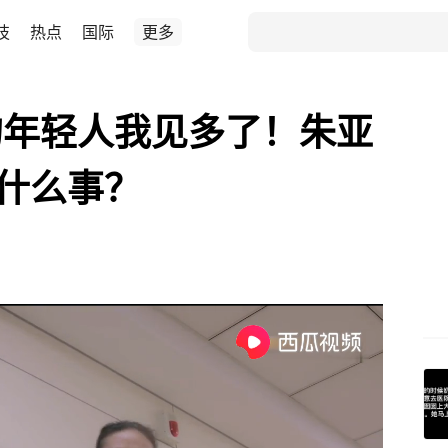
技
热点
国际
更多
的年轻人我见多了！朱亚
什么事？