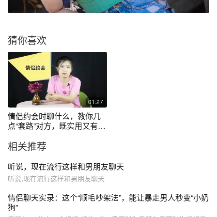
猜你喜欢
01:27
情侣约会时聊什么，教你几
点“套路”对方，既实用又有
效！
相关推荐
听说，现在流行这样和男朋友聊天
听说,现在流行这样和男朋友聊天
情侣聊天实录：这个“顺毛吵架法”，能让暴走男人秒变“小奶
狗”