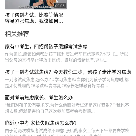
02:05
孩子遇到考试、比赛等情况
容易紧张焦虑，我该如何开
导他？
相关推荐
家有中考生，四招帮孩子缓解考试焦虑
作为家长,应该如何帮助孩子顺利度过考前焦虑期呢?本期《... 所以
当父母的言行举止释放出焦虑、紧张的情绪信号,这些...
孩子一到考试就焦虑？今天教你三步，帮孩子走出学习焦虑
一到考试就焦虑,怎么办? #学习焦虑##当你们为孩子学习焦虑时,都
是如何处理的##考试##青春期##家长怎样教育好青春...
面对考前焦虑家长、考生怎么办
“我们对孩子没有要求呀,为什么他面对考试还是这样紧张? ”“我也不
想去想,但就是害怕自己这次参加高考会考得很...
临近小中考 家长失眠焦虑怎么办？
由于前两次模拟考试成绩不理想,张店的李女士每天下午都要去学校