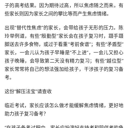
子的高考结果。因为期待过高，所以焦虑随之而来。有
些家长则因为家长之间的攀比等而产生焦虑情绪。
出现“替代性焦虑”的家长，会带给孩子无形的压力。陈
玲举例道，有些“殷勤型”家长会在孩子复习时，蹑手蹑
脚送去许多食物，或过于看重“考前食谱”；有些“矛盾型”
家长，一会儿认为孩子早睡是“不上进”，一会儿又担心
孩子晚睡，会导致第二天没有精力复习；有些“越位型”
家长常常将自己的想法强加给孩子，干涉孩子的复习备
考。
这份“解压法宝”请查收
临近考试，家长应该怎么做才能缓解焦虑情绪，更好地
助力孩子复习备考？
“在孩子备考过程中，家长应扮演好支持者和陪伴者的角