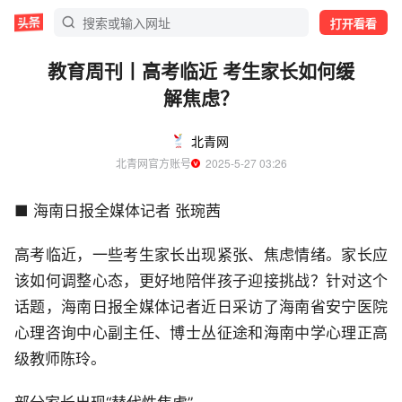
打开看看
教育周刊丨高考临近 考生家长如何缓
解焦虑？
北青网
北青网官方账号
  2025-5-27 03:26
■ 海南日报全媒体记者 张琬茜
高考临近，一些考生家长出现紧张、焦虑情绪。家长应
该如何调整心态，更好地陪伴孩子迎接挑战？针对这个
话题，海南日报全媒体记者近日采访了海南省安宁医院
心理咨询中心副主任、博士丛征途和海南中学心理正高
级教师陈玲。