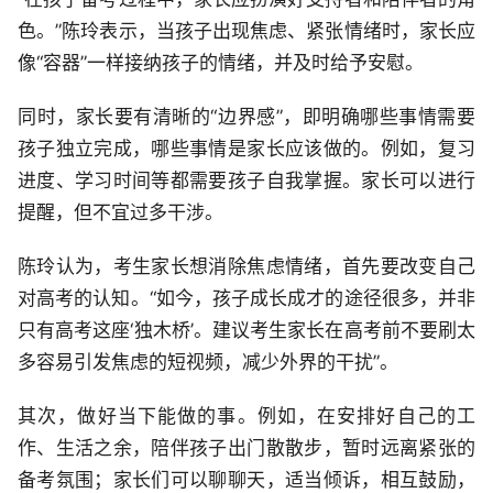
色。”陈玲表示，当孩子出现焦虑、紧张情绪时，家长应
像“容器”一样接纳孩子的情绪，并及时给予安慰。
同时，家长要有清晰的“边界感”，即明确哪些事情需要
孩子独立完成，哪些事情是家长应该做的。例如，复习
进度、学习时间等都需要孩子自我掌握。家长可以进行
提醒，但不宜过多干涉。
陈玲认为，考生家长想消除焦虑情绪，首先要改变自己
对高考的认知。“如今，孩子成长成才的途径很多，并非
只有高考这座‘独木桥’。建议考生家长在高考前不要刷太
多容易引发焦虑的短视频，减少外界的干扰”。
其次，做好当下能做的事。例如，在安排好自己的工
作、生活之余，陪伴孩子出门散散步，暂时远离紧张的
备考氛围；家长们可以聊聊天，适当倾诉，相互鼓励，