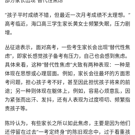
部分家长出现“替代性焦虑”
“孩子平时成绩不错，但最近一次月考成绩不太理想。”
高考临近，海口高三学生家长黄女士频繁失眠，压力剧
增。
丛征途表示，面对高考，一些考生家长会出现“替代性焦
虑”，即家长感觉孩子备考有压力，自己也会感到焦虑。
具体来看，这种“替代性焦虑”大致有两种表现：一种是
体现在思想或心理层面。例如，家长会往最坏的方面思
考问题，担心孩子考不好，甚至因此担忧孩子将来的前
途；另一种则体现在躯体上，例如，容易心烦意乱，因
为紧张而出汗、发抖，还有人表现为过度唠叨、频繁指
责孩子等。
陈玲认为，有些家长之所以如此焦虑，主要是因为他们
还停留在过去“一考定终身”的陈旧观念中，过于看重孩