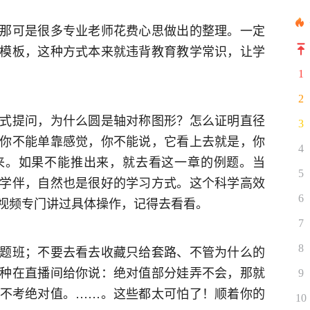
那可是很多专业老师花费心思做出的整理。一定
模板，这种方式本来就违背教育教学常识，让学
1
2
式提问，为什么圆是轴对称图形？怎么证明直径
3
你不能单靠感觉，你不能说，它看上去就是，你
4
来。如果不能推出来，就去看这一章的例题。当
5
学伴，自然也是很好的学习方式。这个科学高效
6
视频专门讲过具体操作，记得去看看。
7
题班；不要去看去收藏只给套路、不管为什么的
8
种在直播间给你说：绝对值部分娃弄不会，那就
9
不考绝对值。……。这些都太可怕了！顺着你的
10