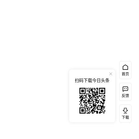
首页
扫码下载今日头条
反馈
下载