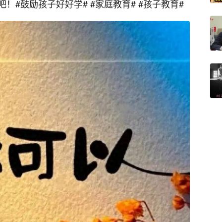
#鼓励孩子好好学# #家庭教育# #孩子教育#