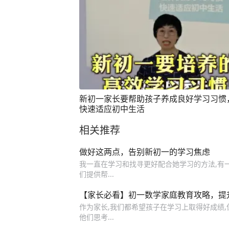
新初一家长要帮助孩子养成良好学习习惯
快速适应初中生活
相关推荐
做好这两点，告别新初一的学习焦虑
我一直在学习和找寻更好配合她学习的方法,有
们提供帮...
【家长必看】初一数学家庭教育攻略，提升
作为家长,我们都希望孩子在学习上取得好成绩,但
他们思考...