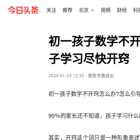
关注
推荐
北京
视频
财经
科
初一孩子数学不开
子学习尽快开窍
2024-01-23 12:32
·
惠数学惠成长
初一孩子数学不开窍怎么办?怎么引
90％的家长还不知道，孩子学习什
其实，开窍这个词只是一种形象表述