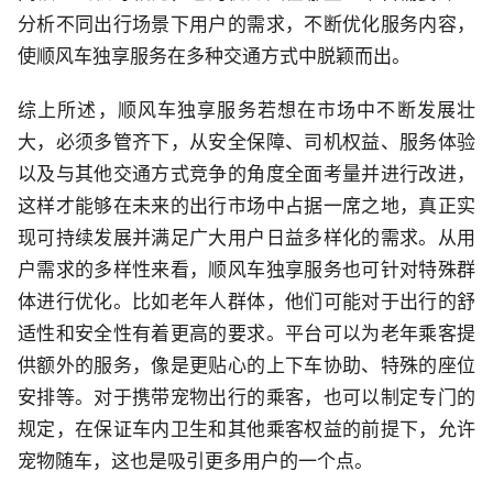
分析不同出行场景下用户的需求，不断优化服务内容，
使顺风车独享服务在多种交通方式中脱颖而出。
综上所述，顺风车独享服务若想在市场中不断发展壮
大，必须多管齐下，从安全保障、司机权益、服务体验
以及与其他交通方式竞争的角度全面考量并进行改进，
这样才能够在未来的出行市场中占据一席之地，真正实
现可持续发展并满足广大用户日益多样化的需求。从用
户需求的多样性来看，顺风车独享服务也可针对特殊群
体进行优化。比如老年人群体，他们可能对于出行的舒
适性和安全性有着更高的要求。平台可以为老年乘客提
供额外的服务，像是更贴心的上下车协助、特殊的座位
安排等。对于携带宠物出行的乘客，也可以制定专门的
规定，在保证车内卫生和其他乘客权益的前提下，允许
宠物随车，这也是吸引更多用户的一个点。