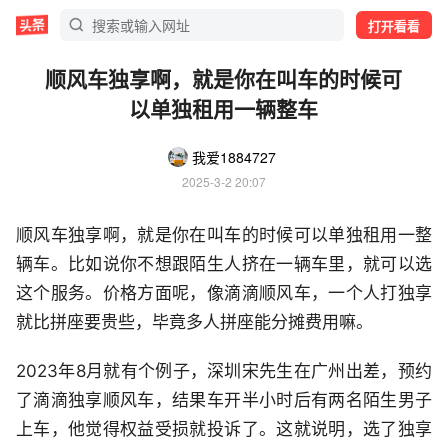
打开看看
顺风车独享啊，就是你在叫车的时候可
以单独租用一辆整车
我爱1884727
2025-3-2 20:07
顺风车独享啊，就是你在叫车的时候可以单独租用一整
辆车。比如说你不想跟陌生人挤在一辆车里，就可以选
这个服务。价格方面呢，像滴滴顺风车，一个人打独享
就比拼座要贵些，毕竟多人拼座能分摊费用嘛。
2023年8月就有个例子，深圳宋先生在广州出差，预约
了滴滴独享顺风车，结果车开半小时后有两名陌生男子
上车，他觉得权益受损就投诉了。这就说明，选了独享