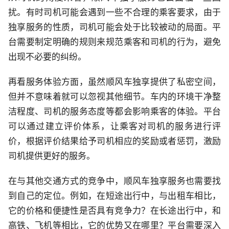
扰。有时司机可能会遇到一些不合理的乘客要求，由于
独享服务的性质，司机可能会处于比较被动的局面。平
台需要制定明确的规则来规范乘客和司机的行为，避免
出现不必要的纠纷。
再看服务体验方面，虽然顺风车独享提供了私密空间，
但并不意味着就可以忽视其他细节。车内的环境干净整
洁程度、司机的服务态度等都会影响乘客的体验。平台
可以通过建立评价体系，让乘客对司机的服务进行评
价，根据评价结果给予司机相应的奖励或者惩罚，激励
司机提供更好的服务。
在与其他交通方式的竞争中，顺风车独享服务也需要找
到自己的定位。例如，在短途出行中，与出租车相比，
它的价格和便捷性是否具有竞争力？在长途出行中，和
高铁、飞机等相比，它的优势又在哪里？平台需要深入