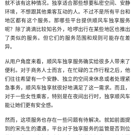
就不该有这种情况。独享适合那些想要私密空间、安静
环境，不想跟其他乘客互动的人。不过不是所有平台和
地区都有这个服务。那哪些平台提供顺风车独享服务
呢？除了滴滴比较知名外，哈啰出行在某些地区也推出
了类似的服务。但它们的服务范围和规则可能存在差
异。
从用户角度来看，顺风车独享服务确实给很多人带来了
便利。对于商务人士而言，在忙碌的工作行程之后，他
们往往希望有一个安静、独立的空间来休息或者处理紧
急事务，顺风车独享就很好地满足了这一需求。而且，
对于一些女性乘客，特别是在夜间出行时，独享顺风车
能让她们更有安全感。
然而，这项服务也存在一些问题有待解决。就如前面提
到的宋先生的遭遇，平台对于独享服务的监管是否到位