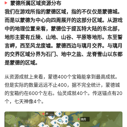
蒙德所属区域资源分布
我们在游戏所指的蒙德区域，指的不仅仅是蒙德城。
而是以蒙德为中心向四周展开的这部分区域。从游戏
中的地理位置来看，蒙德位于提瓦特大陆的东北部，
地形主要有丘陵、山地、山谷、平原等地形。东至誓
言岬，西至风龙废墟。蒙德西边与璃月交界。与璃月
的交界区域分界为石门、地中之盐、龙脊雪山以东都
是蒙德的区域。
从资源成就上来看，蒙德400个宝箱能拿到最高成就。
但是实际的数量远远不止400，据不完全统计，蒙德城
的宝箱约在600个左右。仙灵成就40个。传送锚点有20
个，七天神像4个。