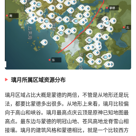
璃月所属区域资源分布
璃月区域占比大概是蒙德的两倍，不管是从地形还是玩
法，都要比蒙德多出很多。从地形上来看，璃月比较偏
向于高山和峡谷。璃月最高点庆云顶是原神已知地图最
高点。最东边与蒙德的明冠山地、苍风高地龙脊雪山相
接壤。璃月的建筑风格和蒙德相比，就是一个比较西方