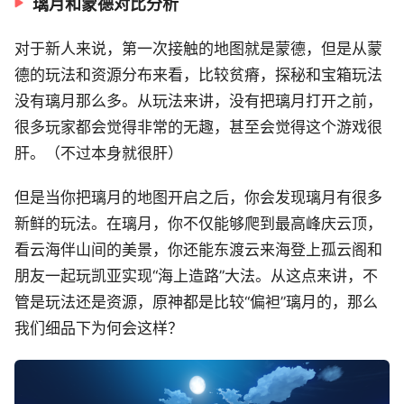
璃月和蒙德对比分析
对于新人来说，第一次接触的地图就是蒙德，但是从蒙
德的玩法和资源分布来看，比较贫瘠，探秘和宝箱玩法
没有璃月那么多。从玩法来讲，没有把璃月打开之前，
很多玩家都会觉得非常的无趣，甚至会觉得这个游戏很
肝。（不过本身就很肝）
但是当你把璃月的地图开启之后，你会发现璃月有很多
新鲜的玩法。在璃月，你不仅能够爬到最高峰庆云顶，
看云海伴山间的美景，你还能东渡云来海登上孤云阁和
朋友一起玩凯亚实现“海上造路”大法。从这点来讲，不
管是玩法还是资源，原神都是比较“偏袒”璃月的，那么
我们细品下为何会这样？