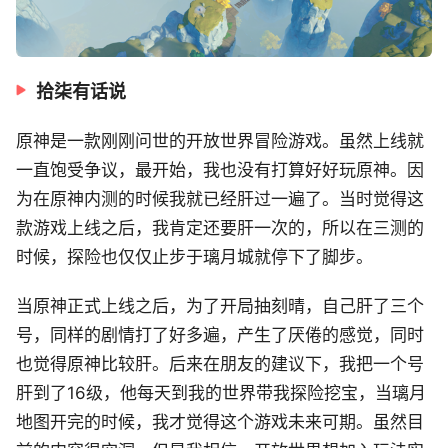
拾柒有话说
原神是一款刚刚问世的开放世界冒险游戏。虽然上线就
一直饱受争议，最开始，我也没有打算好好玩原神。因
为在原神内测的时候我就已经肝过一遍了。当时觉得这
款游戏上线之后，我肯定还要肝一次的，所以在三测的
时候，探险也仅仅止步于璃月城就停下了脚步。
当原神正式上线之后，为了开局抽刻晴，自己肝了三个
号，同样的剧情打了好多遍，产生了厌倦的感觉，同时
也觉得原神比较肝。后来在朋友的建议下，我把一个号
肝到了16级，他每天到我的世界带我探险挖宝，当璃月
地图开完的时候，我才觉得这个游戏未来可期。虽然目