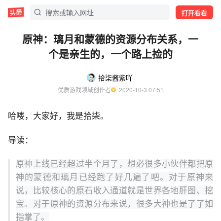
打开看看
原神：璃月和蒙德的资源分布关系，一
个是亲生的，一个路上捡的
拾柒酱紫吖
优质游戏领域创作者
  2020-10-3 07:51
哈喽，大家好，我是拾柒。
导读：
原神上线已经超过半个月了，想必很多小伙伴都把原
神的蒙德和
璃
月已经跑了好几遍了吧。对于原神来
说，比较核心的原石收入通道就是世界各地肝图、挖
宝。对于原神的资源分布来说，很多大神也是了了如
指掌了。