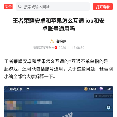
打开看看
王者荣耀安卓和苹果怎么互通 ios和安
卓账号通用吗
海峡网
海峡网官方账号
  2020-11-13 08:50
王者荣耀安卓和苹果怎么互通的?互通不单单指的是一
起游戏，还可能包括账号通用，关于这些问题，琵琶网
小编全部给大家解释一下。