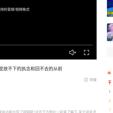
持的音频/视频格式
是放不下的执念和回不去的从前
举报
1
2
3
某些功能出现了障碍呢?点开下方图片一起来了解下,关于迎风流