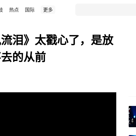
技
热点
国际
更多
风流泪》太戳心了，是放
不去的从前