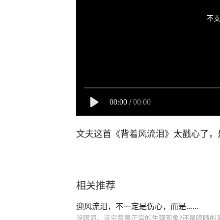
不支
00:00
/
00:00
文夫这首《背着风流泪》太戳心了，
相关推荐
迎风流泪，不一定是伤心，而是……
流眼泪。这究竟是正常的生理现象?还是眼睛的