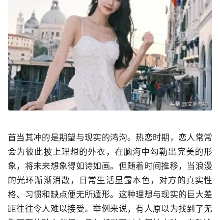
首当其冲的是期望与现实的鸿沟。热恋时期，恋人常常
会为彼此披上理想的外衣，在脑海中勾勒出完美的形
象，将未来想象得如诗如画。但随着时间推移，当浪漫
的光环渐渐消散，日常生活显露本色，对方的真实性
格、习惯和缺点便无所遁形。这种理想与现实的巨大差
距往往令人难以接受。举例来说，有人原以为找到了无