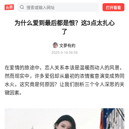
打开看看
为什么爱到最后都是恨？这3点太扎心
了
文夢有約
2025-5-16 06:59
在爱情的旅途中，恋人关系本该是温暖而动人的风景，
然而现实中，许多爱侣却从最初的浓情蜜意演变成势同
水火。这究竟是何原因？让我们剖析三个令人深思的关
键因素。