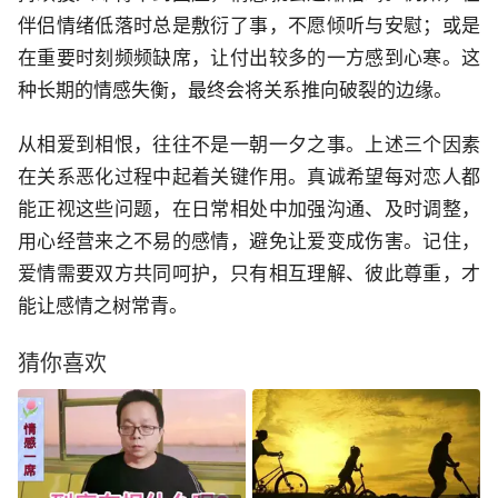
伴侣情绪低落时总是敷衍了事，不愿倾听与安慰；或是
在重要时刻频频缺席，让付出较多的一方感到心寒。这
种长期的情感失衡，最终会将关系推向破裂的边缘。
从相爱到相恨，往往不是一朝一夕之事。上述三个因素
在关系恶化过程中起着关键作用。真诚希望每对恋人都
能正视这些问题，在日常相处中加强沟通、及时调整，
用心经营来之不易的感情，避免让爱变成伤害。记住，
爱情需要双方共同呵护，只有相互理解、彼此尊重，才
能让感情之树常青。
猜你喜欢