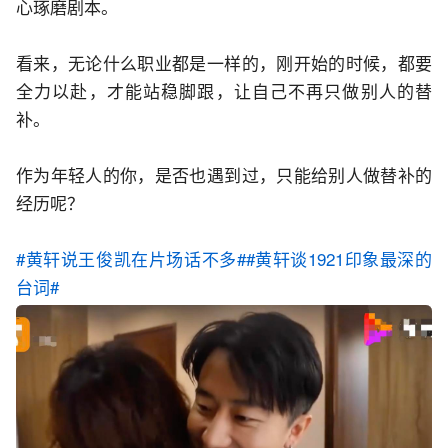
心琢磨剧本。
看来，无论什么职业都是一样的，刚开始的时候，都要
全力以赴，才能站稳脚跟，让自己不再只做别人的替
补。
作为年轻人的你，是否也遇到过，只能给别人做替补的
经历呢？
#黄轩说王俊凯在片场话不多#
#黄轩谈1921印象最深的
台词#