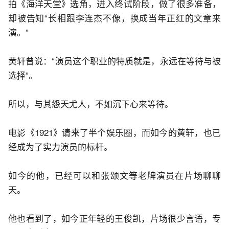
拍《海洋天堂》选角，进入终试阶段，做了很多准备，
却被告知“长相跟李连杰不像，换成当年正红的文章来
演。”
黄轩曾说：“演员这个职业的特质就是，永远在等待与被
选择”。
所以，与其怨天尤人，不如沉下心来等待。
电影《1921》请来了半个娱乐圈，而如今的黄轩，也已
经成为了实力演员的标杆。
如今的他，已经可以和张颂文等老牌演员在片场聊聊
天。
他也看到了，如今正年轻的王俊凯，片场很少言语，专