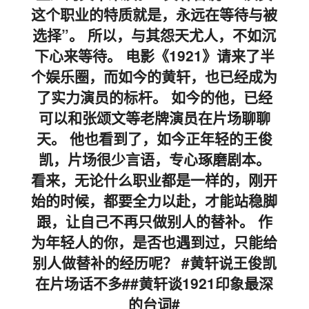
这个职业的特质就是，永远在等待与被
选择”。 所以，与其怨天尤人，不如沉
下心来等待。 电影《1921》请来了半
个娱乐圈，而如今的黄轩，也已经成为
了实力演员的标杆。 如今的他，已经
可以和张颂文等老牌演员在片场聊聊
天。 他也看到了，如今正年轻的王俊
凯，片场很少言语，专心琢磨剧本。
看来，无论什么职业都是一样的，刚开
始的时候，都要全力以赴，才能站稳脚
跟，让自己不再只做别人的替补。 作
为年轻人的你，是否也遇到过，只能给
别人做替补的经历呢？ #黄轩说王俊凯
在片场话不多##黄轩谈1921印象最深
的台词#