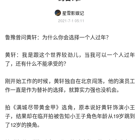
星雪影娱记
2021-7-1 05:11
鲁豫曾问黄轩：为什么你会选择一个人过年？
黄轩：我是跟这个世界较劲儿，当我可以一个人过年
了，还有什么不能承受的？
刚开始工作的时候，黄轩独自在北京闯荡，他的演员工
作一直是作为替补的选择，就算实力强也没机会。
拍《满城尽带黄金甲》选角，原本说好黄轩饰演小王
子，结果却在临开拍被告知小王子角色年龄从19岁跳到
了12岁的换角。