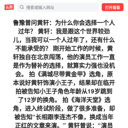
打开看看
鲁豫曾问黄轩：为什么你会选择一个人
过年？ 黄轩：我是跟这个世界较劲
儿，当我可以一个人过年了，还有什么
不能承受的？ 刚开始工作的时候，黄
轩独自在北京闯荡，他的演员工作一直
是作为替补的选择，就算实力强也没机
会。 拍《满城尽带黄金甲》选角，原
本说好黄轩饰演小王子，结果却在临开
拍被告知小王子角色年龄从19岁跳到
了12岁的换角。 拍《海洋天堂》选
角，进入终试阶段，做了很多准备，却
被告知“长相跟李连杰不像，换成当年
正红的文章来演。” 黄轩曾说：“演员