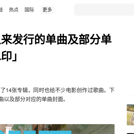
技
热点
国际
更多
以来发行的单曲及部分单
水印」
行了14张专辑，同时也给不少电影创作过歌曲。下
曲以及部分对应的单曲封面。