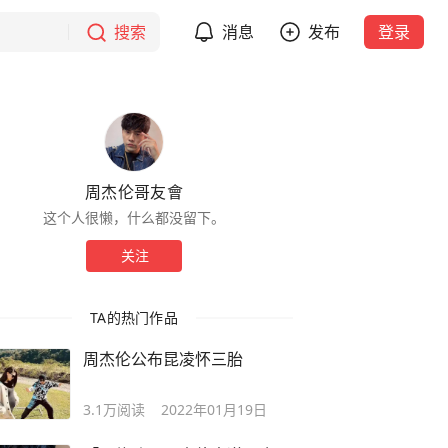
搜索
消息
发布
登录
周杰伦哥友會
这个人很懒，什么都没留下。
关注
TA的热门作品
周杰伦公布昆凌怀三胎
3.1万
阅读
2022年01月19日