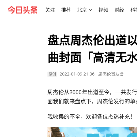
关注
推荐
北京
视频
财经
科
盘点周杰伦出道
曲封面「高清无
2022-01-09 21:36
·
周杰伦哥友會
原创
周杰伦从2000年出道至今，一共发
面我们就来盘点下，周杰伦发行的单
我收集的不全，欢迎各位杰迷补充！