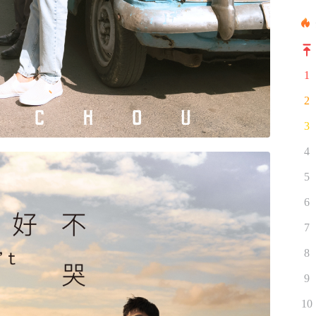
1
2
3
4
5
6
7
8
9
10