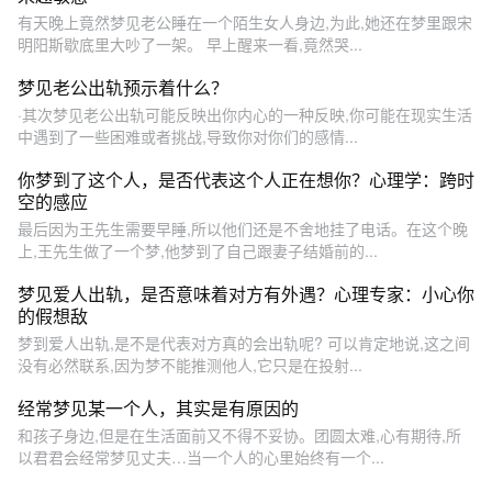
有天晚上竟然梦见老公睡在一个陌生女人身边,为此,她还在梦里跟宋
明阳斯歇底里大吵了一架。 早上醒来一看,竟然哭...
梦见老公出轨预示着什么？
·其次梦见老公出轨可能反映出你内心的一种反映,你可能在现实生活
中遇到了一些困难或者挑战,导致你对你们的感情...
你梦到了这个人，是否代表这个人正在想你？心理学：跨时
空的感应
最后因为王先生需要早睡,所以他们还是不舍地挂了电话。在这个晚
上,王先生做了一个梦,他梦到了自己跟妻子结婚前的...
梦见爱人出轨，是否意味着对方有外遇？心理专家：小心你
的假想敌
梦到爱人出轨,是不是代表对方真的会出轨呢? 可以肯定地说,这之间
没有必然联系,因为梦不能推测他人,它只是在投射...
经常梦见某一个人，其实是有原因的
和孩子身边,但是在生活面前又不得不妥协。团圆太难,心有期待,所
以君君会经常梦见丈夫…当一个人的心里始终有一个...