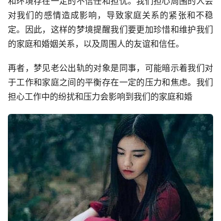
和环境存在一定的不信任和担忧。我们担心周围的人会
对我们的感情造成影响，导致家庭关系的紧张和不稳
定。因此，这样的梦境提醒我们要更加珍惜和维护我们
的家庭和婚姻关系，以及周围人的友谊和信任。
再者，梦见老公出轨的对象是同事，可能暗示着我们对
于工作和家庭之间的平衡存在一定的压力和焦虑。我们
担心工作中的纷扰和压力会影响到我们的家庭和婚