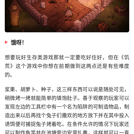
饿呀！
想要玩好生存类游戏那就一定要吃好住好，但在《饥
荒》这个游戏中你想在前期做到这两点还是有些难度
的。
浆果、胡萝卜、种子，这三样东西可以说是随处可见，
稍微烤一烤就能简单的填饱肚子。善于观察的玩家可以
发现左边的工具栏中有一个名为陷阱的可制造物品，制
造出来以后再找个兔子们撒欢的地方放下并在其中投入
诱饵便可捕捉兔子烤着吃。在条件允许的情况下玩家还
可以制作鱼竿并在池塘旁边安营扎寨，这样就可以一直