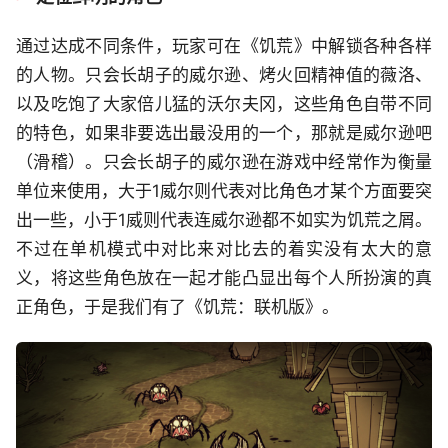
通过达成不同条件，玩家可在《饥荒》中解锁各种各样
的人物。只会长胡子的威尔逊、烤火回精神值的薇洛、
以及吃饱了大家倍儿猛的沃尔夫冈，这些角色自带不同
的特色，如果非要选出最没用的一个，那就是威尔逊吧
（滑稽）。只会长胡子的威尔逊在游戏中经常作为衡量
单位来使用，大于1威尔则代表对比角色才某个方面要突
出一些，小于1威则代表连威尔逊都不如实为饥荒之屑。
不过在单机模式中对比来对比去的着实没有太大的意
义，将这些角色放在一起才能凸显出每个人所扮演的真
正角色，于是我们有了《饥荒：联机版》。