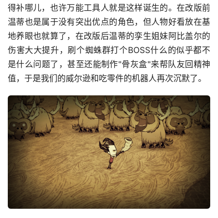
得补哪儿，也许万能工具人就是这样诞生的。在改版前
温蒂也是属于没有突出优点的角色，但人物好看放在基
地养眼也就算了，在改版后温蒂的孪生姐妹阿比盖尔的
伤害大大提升，刷个蜘蛛群打个BOSS什么的似乎都不
是什么问题了，甚至还能制作"骨灰盒"来帮队友回精神
值，于是我们的威尔逊和吃零件的机器人再次沉默了。