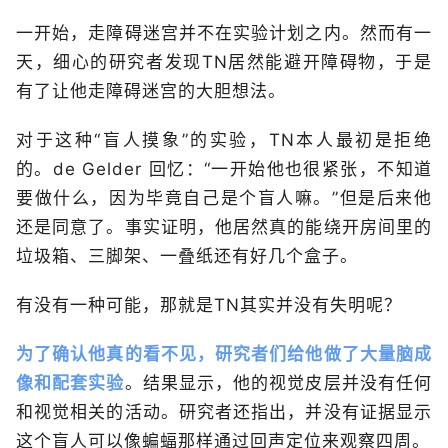
一开始，走障碍迷宫并不在实验计划之内。然而有一
天，细心的研究者发现TN居然能避开障碍物，于是
有了让他走障碍迷宫的大胆想法。
对于这种“盲人摸象”的实验，TN本人最初是拒绝
的。de Gelder 回忆：“一开始他也很紧张，不知道
要做什么，因为毕竟自己是个盲人嘛。”但是后来他
还是同意了。事实证明，他居然真的能绕开房间里的
垃圾箱、三脚架、一叠纸还有好几个盒子。
有没有一种可能，那就是TN其实并没有失明呢？
为了确认他真的看不见，研究者们给他做了大量脑成
像和配套实验
。结果显示，他的视觉皮层并没有任何
和视觉相关的活动。研究者还指出，并没有证据显示
这个盲人可以像蝙蝠那样通过回声定位来观察四周。