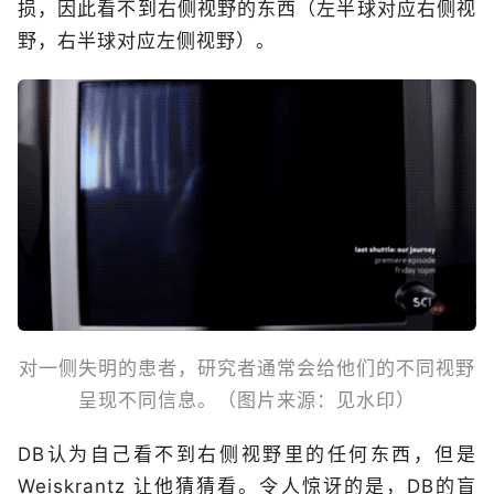
损，因此看不到右侧视野的东西（左半球对应右侧视
野，右半球对应左侧视野）。
对一侧失明的患者，研究者通常会给他们的不同视野
呈现不同信息。（图片来源：见水印）
DB认为自己看不到右侧视野里的任何东西，但是
Weiskrantz 让他猜猜看。令人惊讶的是，DB的盲