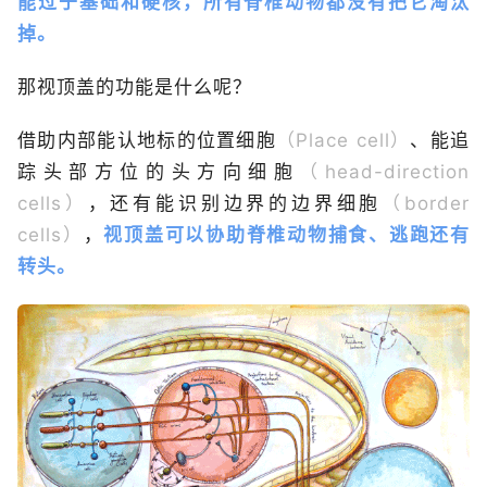
能过于基础和硬核，所有脊椎动物都没有把它淘汰
掉。
那视顶盖的功能是什么呢？
借助内部能认地标的位置细胞
（Place cell）
、能追
踪头部方位的头方向细胞
（head-direction
cells）
，还有能识别边界的边界细胞
（border
cells）
，
视顶盖可以协助脊椎动物捕食、逃跑还有
转头。