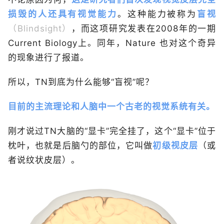
损毁的人还具有视觉能力
。这种能力被称为
盲视
（Blindsight）
，而这项研究发表在2008年的一期
Current Biology
上。同年，
Nature
也对这个奇异
的现象进行了报道。
所以，TN到底为什么能够“盲视”呢？
目前的主流理论和人脑中一个古老的视觉系统有关。
刚才说过TN大脑的“显卡”完全挂了，这个“显卡”位于
枕叶，也就是后脑勺的部位，它叫做
初级视皮层
（或
者说纹状皮层）。