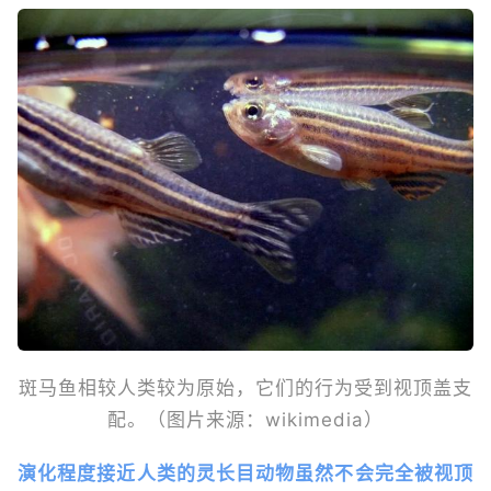
斑马鱼相较人类较为原始，它们的行为受到视顶盖支
配。（图片来源：wikimedia）
演化程度接近人类的灵长目动物虽然不会完全被视顶