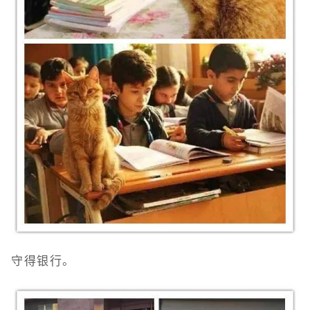
守得银行。