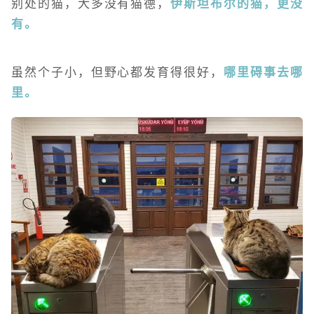
别处的猫，大多没有猫德，
伊斯坦布尔的猫，更没
有。
虽然个子小，但野心都发育得很好，
哪里碍事去哪
里。