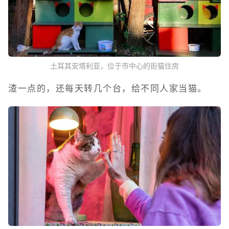
土耳其安塔利亚，位于市中心的街猫住房
渣一点的，还每天转几个台，给不同人家当猫。