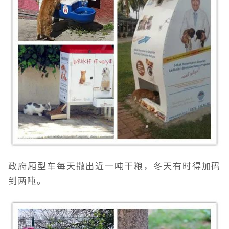
政府厢型车每天撒出近一吨干粮，冬天有时得加码
到两吨。