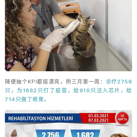
随便抽个KPI都挺漂亮，例三月第一周：
诊疗2756
只，为1682只打了疫苗，给910只注入芯片，给
714只做了绝育。