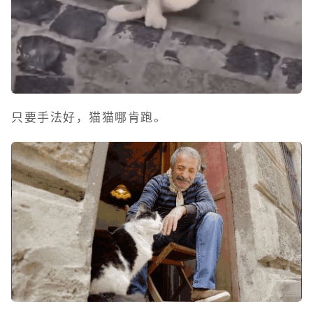
只要手法好，猫猫哪肯跑。