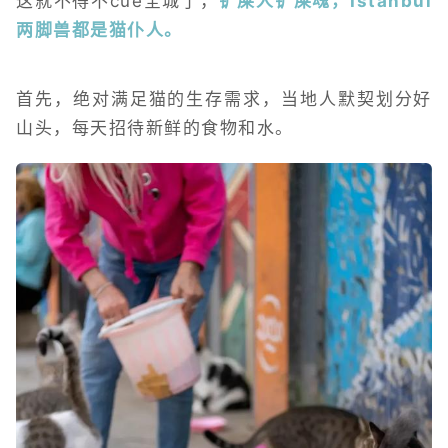
这就不得不cue全城了，
铲屎人铲屎魂，Istanbul
两脚兽都是猫仆人。
首先，绝对满足猫的生存需求，当地人默契划分好
山头，每天招待新鲜的食物和水。