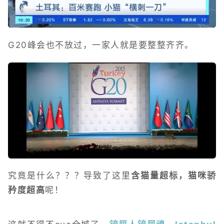
G20峰会也不放过，一家人就是要整整齐齐。
究竟是什么？？？导致了这里
含猫量超标，猫咪骄
矜度超高
呢！