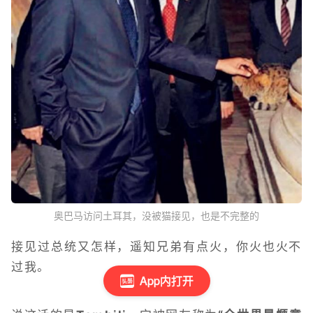
奥巴马访问土耳其，没被猫接见，也是不完整的
接见过总统又怎样，遥知兄弟有点火，你火也火不
过我。
App内打开