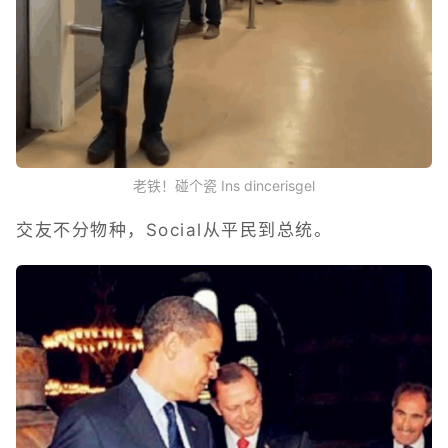
老铁！碰个瓷 Ins dincerisgel
交友不分物种，Social从平民到总统。