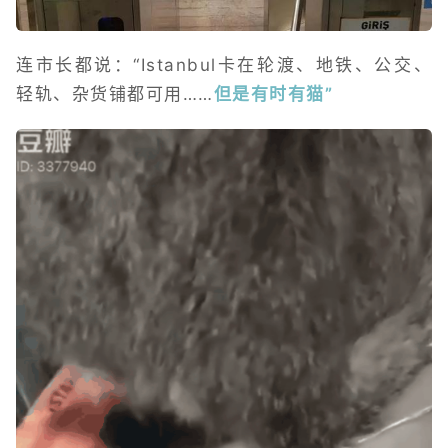
连市长都说：“Istanbul卡在轮渡、地铁、公交、
轻轨、杂货铺都可用……
但是有时有猫”