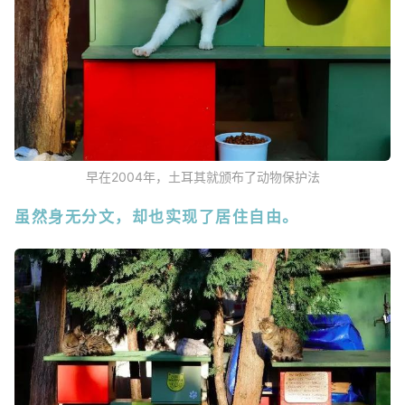
早在2004年，土耳其就颁布了动物保护法
虽然身无分文，却也实现了居住自由。