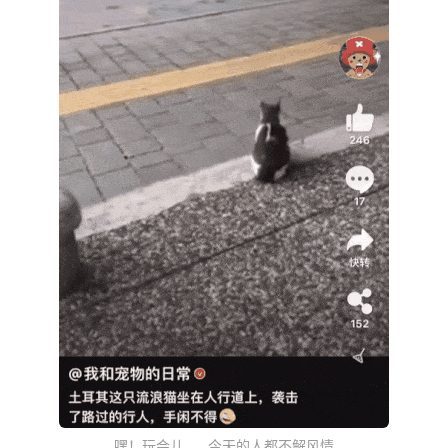
嘿！玩会儿……今天的人都不解风情