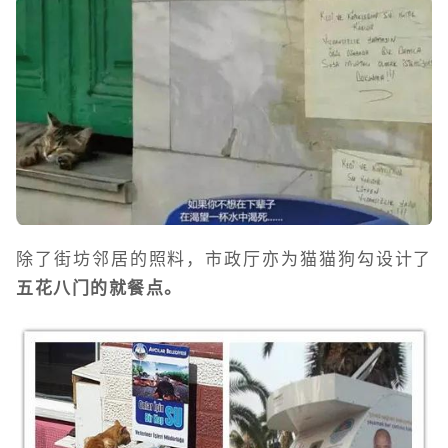
除了街坊邻居的照料，市政厅亦为猫猫狗勾设计了
五花八门的就餐点。