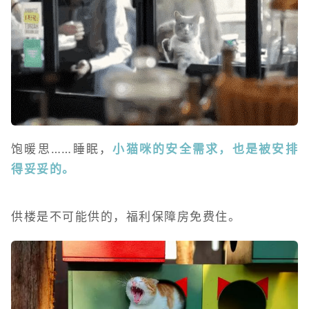
饱暖思……睡眠，
小猫咪的安全需求，也是被安排
得妥妥的。
供楼是不可能供的，福利保障房免费住。