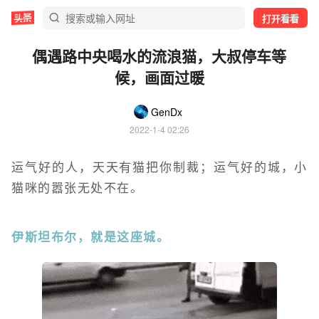
打开看看
偶遇路中央喝水的流浪猫，大叔停车等
候，画面过暖
GenDx
2022-1-4 02:26
运气好的人，天天有猫把你制裁；运气好的城，小
猫咪的嚣张无处不在。
伊斯坦布尔，就是这座城。