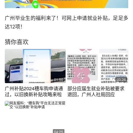
广州毕业生的福利来了！可网上申请就业补贴，足足多
达12项！
猜你喜欢
01:50
03:26
广州补贴2024穗车购申请通
部分应届生就业补贴被要求
过，以旧换新补贴攻略来啦
退回，广州人社局回应
04:25